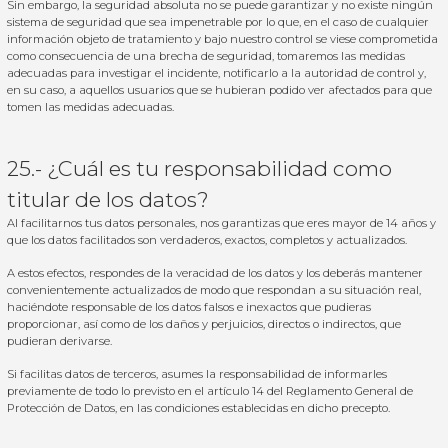
Sin embargo, la seguridad absoluta no se puede garantizar y no existe ningún
sistema de seguridad que sea impenetrable por lo que, en el caso de cualquier
información objeto de tratamiento y bajo nuestro control se viese comprometida
como consecuencia de una brecha de seguridad, tomaremos las medidas
adecuadas para investigar el incidente, notificarlo a la autoridad de control y,
en su caso, a aquellos usuarios que se hubieran podido ver afectados para que
tomen las medidas adecuadas.
25.- ¿Cuál es tu responsabilidad como
titular de los datos?
Al facilitarnos tus datos personales, nos garantizas que eres mayor de 14 años y
que los datos facilitados son verdaderos, exactos, completos y actualizados.
A estos efectos, respondes de la veracidad de los datos y los deberás mantener
convenientemente actualizados de modo que respondan a su situación real,
haciéndote responsable de los datos falsos e inexactos que pudieras
proporcionar, así como de los daños y perjuicios, directos o indirectos, que
pudieran derivarse.
Si facilitas datos de terceros, asumes la responsabilidad de informarles
previamente de todo lo previsto en el artículo 14 del Reglamento General de
Protección de Datos, en las condiciones establecidas en dicho precepto.