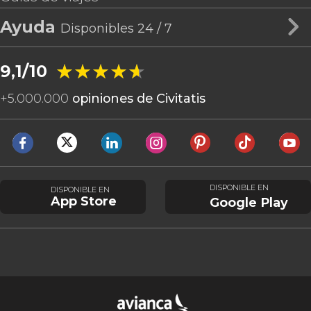
Ayuda
Disponibles 24 / 7
★★★★★
★★★★★
9,1/10
+
5.000.000
opiniones de Civitatis
DISPONIBLE EN
DISPONIBLE EN
App Store
Google Play