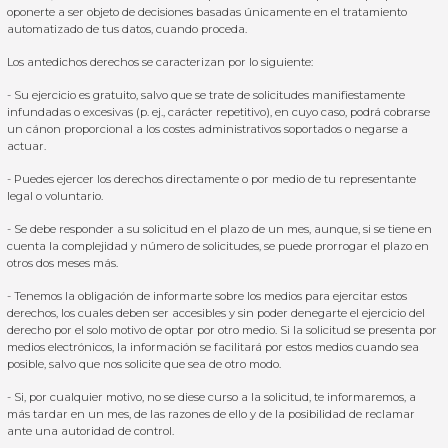
oponerte a ser objeto de decisiones basadas únicamente en el tratamiento
automatizado de tus datos, cuando proceda.
Los antedichos derechos se caracterizan por lo siguiente:
- Su ejercicio es gratuito, salvo que se trate de solicitudes manifiestamente
infundadas o excesivas (p. ej., carácter repetitivo), en cuyo caso, podrá cobrarse
un cánon proporcional a los costes administrativos soportados o negarse a
actuar.
- Puedes ejercer los derechos directamente o por medio de tu representante
legal o voluntario.
- Se debe responder a su solicitud en el plazo de un mes, aunque, si se tiene en
cuenta la complejidad y número de solicitudes, se puede prorrogar el plazo en
otros dos meses más.
- Tenemos la obligación de informarte sobre los medios para ejercitar estos
derechos, los cuales deben ser accesibles y sin poder denegarte el ejercicio del
derecho por el solo motivo de optar por otro medio. Si la solicitud se presenta por
medios electrónicos, la información se facilitará por estos medios cuando sea
posible, salvo que nos solicite que sea de otro modo.
- Si, por cualquier motivo, no se diese curso a la solicitud, te informaremos, a
más tardar en un mes, de las razones de ello y de la posibilidad de reclamar
ante una autoridad de control.