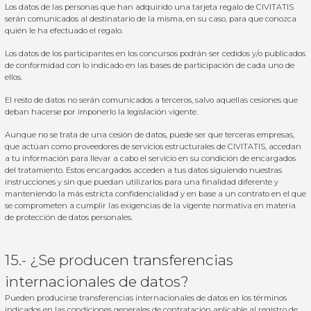
Los datos de las personas que han adquirido una tarjeta regalo de CIVITATIS
serán comunicados al destinatario de la misma, en su caso, para que conozca
quién le ha efectuado el regalo.
Los datos de los participantes en los concursos podrán ser cedidos y/o publicados
de conformidad con lo indicado en las bases de participación de cada uno de
ellos.
El resto de datos no serán comunicados a terceros, salvo aquellas cesiones que
deban hacerse por imponerlo la legislación vigente.
Aunque no se trata de una cesión de datos, puede ser que terceras empresas,
que actúan como proveedores de servicios estructurales de CIVITATIS, accedan
a tu información para llevar a cabo el servicio en su condición de encargados
del tratamiento. Estos encargados acceden a tus datos siguiendo nuestras
instrucciones y sin que puedan utilizarlos para una finalidad diferente y
manteniendo la más estricta confidencialidad y en base a un contrato en el que
se comprometen a cumplir las exigencias de la vigente normativa en materia
de protección de datos personales.
15.- ¿Se producen transferencias
internacionales de datos?
Pueden producirse transferencias internacionales de datos en los términos
indicados en las condiciones generales de contratación aplicable al registro de