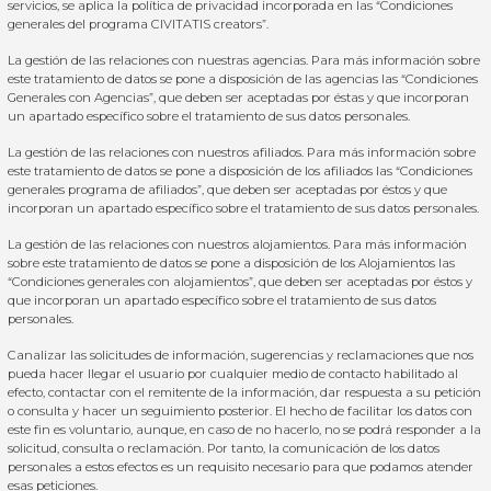
servicios, se aplica la política de privacidad incorporada en las “
Condiciones
generales del programa CIVITATIS creators”.
La gestión de las relaciones con nuestras agencias. Para más información sobre
este tratamiento de datos se pone a disposición de las agencias las
“Condiciones
Generales con Agencias”,
que deben ser aceptadas por éstas y que incorporan
un apartado específico sobre el tratamiento de sus datos personales.
La gestión de las relaciones con nuestros afiliados. Para más información sobre
este tratamiento de datos se pone a disposición de los afiliados las
“Condiciones
generales programa de afiliados”
, que deben ser aceptadas por éstos y que
incorporan un apartado específico sobre el tratamiento de sus datos personales.
La gestión de las relaciones con nuestros alojamientos. Para más información
sobre este tratamiento de datos se pone a disposición de los Alojamientos las
“Condiciones generales con alojamientos”
, que deben ser aceptadas por éstos y
que incorporan un apartado específico sobre el tratamiento de sus datos
personales.
Canalizar las solicitudes de información, sugerencias y reclamaciones que nos
pueda hacer llegar el usuario por cualquier medio de contacto habilitado al
efecto, contactar con el remitente de la información, dar respuesta a su petición
o consulta y hacer un seguimiento posterior. El hecho de facilitar los datos con
este fin es voluntario, aunque, en caso de no hacerlo, no se podrá responder a la
solicitud, consulta o reclamación. Por tanto, la comunicación de los datos
personales a estos efectos es un requisito necesario para que podamos atender
esas peticiones.