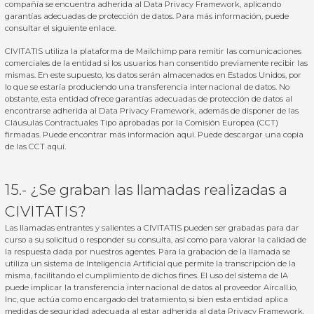
compañía se encuentra adherida al Data Privacy Framework, aplicando
garantías adecuadas de protección de datos. Para más información, puede
consultar el siguiente
enlace
.
CIVITATIS utiliza la plataforma de Mailchimp para remitir las comunicaciones
comerciales de la entidad si los usuarios han consentido previamente recibir las
mismas. En este supuesto, los datos serán almacenados en Estados Unidos, por
lo que se estaría produciendo una transferencia internacional de datos. No
obstante, esta entidad ofrece garantías adecuadas de protección de datos al
encontrarse adherida al
Data Privacy Framework
, además de disponer de las
Cláusulas Contractuales Tipo aprobadas por la Comisión Europea (CCT)
firmadas. Puede encontrar más información
aquí
. Puede descargar una copia
de las CCT
aquí
.
15.- ¿Se graban las llamadas realizadas a
CIVITATIS?
Las llamadas entrantes y salientes a CIVITATIS pueden ser grabadas para dar
curso a su solicitud o responder su consulta, así como para valorar la calidad de
la respuesta dada por nuestros agentes. Para la grabación de la llamada se
utiliza un sistema de Inteligencia Artificial que permite la transcripción de la
misma, facilitando el cumplimiento de dichos fines. El uso del sistema de IA
puede implicar la transferencia internacional de datos al proveedor Aircall.io,
Inc, que actúa como encargado del tratamiento, si bien esta entidad aplica
medidas de seguridad adecuada al estar adherida al data Privacy Framework.