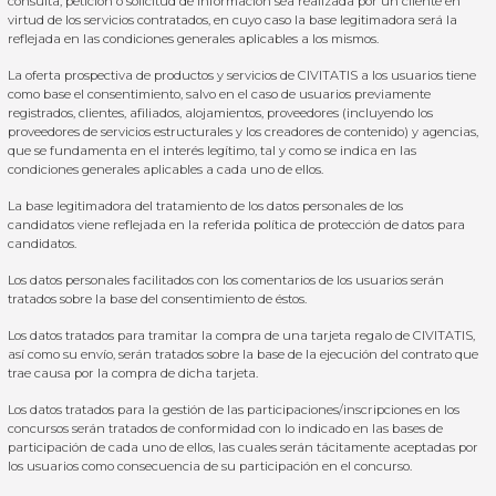
consulta, petición o solicitud de información sea realizada por un cliente en
virtud de los servicios contratados, en cuyo caso la base legitimadora será la
reflejada en las condiciones generales aplicables a los mismos.
La oferta prospectiva de productos y servicios de CIVITATIS a los usuarios tiene
como base el consentimiento, salvo en el caso de usuarios previamente
registrados, clientes, afiliados, alojamientos, proveedores (incluyendo los
proveedores de servicios estructurales y los creadores de contenido) y agencias,
que se fundamenta en el interés legítimo, tal y como se indica en las
condiciones generales aplicables a cada uno de ellos.
La base legitimadora del tratamiento de los datos personales de los
candidatos viene reflejada en la referida política de protección de datos para
candidatos.
Los datos personales facilitados con los comentarios de los usuarios serán
tratados sobre la base del consentimiento de éstos.
Los datos tratados para tramitar la compra de una tarjeta regalo de CIVITATIS,
así como su envío, serán tratados sobre la base de la ejecución del contrato que
trae causa por la compra de dicha tarjeta.
Los datos tratados para la gestión de las participaciones/inscripciones en los
concursos serán tratados de conformidad con lo indicado en las bases de
participación de cada uno de ellos, las cuales serán tácitamente aceptadas por
los usuarios como consecuencia de su participación en el concurso.