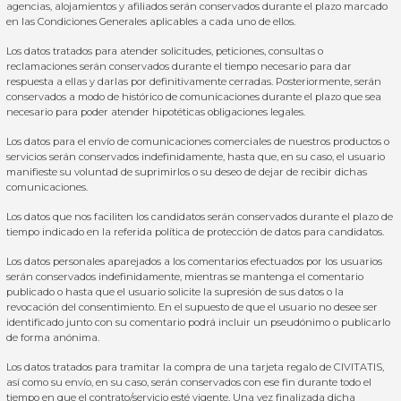
agencias, alojamientos y afiliados serán conservados durante el plazo marcado
en las Condiciones Generales aplicables a cada uno de ellos.
Los datos tratados para atender solicitudes, peticiones, consultas o
reclamaciones serán conservados durante el tiempo necesario para dar
respuesta a ellas y darlas por definitivamente cerradas. Posteriormente, serán
conservados a modo de histórico de comunicaciones durante el plazo que sea
necesario para poder atender hipotéticas obligaciones legales.
Los datos para el envío de comunicaciones comerciales de nuestros productos o
servicios serán conservados indefinidamente, hasta que, en su caso, el usuario
manifieste su voluntad de suprimirlos o su deseo de dejar de recibir dichas
comunicaciones.
Los datos que nos faciliten los candidatos serán conservados durante el plazo de
tiempo indicado en la referida política de protección de datos para candidatos.
Los datos personales aparejados a los comentarios efectuados por los usuarios
serán conservados indefinidamente, mientras se mantenga el comentario
publicado o hasta que el usuario solicite la supresión de sus datos o la
revocación del consentimiento. En el supuesto de que el usuario no desee ser
identificado junto con su comentario podrá incluir un pseudónimo o publicarlo
de forma anónima.
Los datos tratados para tramitar la compra de una tarjeta regalo de CIVITATIS,
así como su envío, en su caso, serán conservados con ese fin durante todo el
tiempo en que el contrato/servicio esté vigente. Una vez finalizada dicha