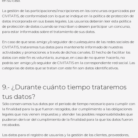
en su caso.
La gestión de las participaciones/inscripciones en los concursos organizados por
CIVITATIS, de conformidad con lo que se indique en la política de protección de
datos incorporada en sus bases legales. Los usuarios deberán leer esta política
de protección de datos cuando se inscriban o deseen participar un concurso,
para estar informados sobre el tratamiento de sus datos.
En caso de que seas amigo y/o seguidor de cualesquiera de las redes sociales de
CIVITATIS, trataremos tus datos para mantenerte informado de nuestras
actividades y promociones a través de dichos canales. El hecho de facilitar los
datos con este fin es voluntario, aunque, en caso de no querer hacerlo, no
podrás ser amigo y/o seguidor de CIVITATIS en la correspondiente red social. Las
categorías de datos que se tratan con este fin son datos identificativos.
9.- ¿Durante cuánto tiempo trataremos
tus datos?
Sólo conservamos tus datos por el periodo de tiempo necesario para cumplir con
la finalidad para la que fueron recogidos, dar cumplimiento a las obligaciones
legales que nos vienen impuestas y atender las posibles responsabilidades que
pudieran derivar del cumplimiento de la finalidad para la que los datos fueron
recabados.
Los datos para el registro de usuarios y la gestión de los clientes, proveedores,