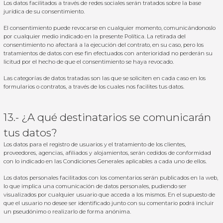
Los datos facilitados a través de redes sociales serán tratados sobre la base
jurídica de su consentimiento.
El consentimiento puede revocarse en cualquier momento, comunicándonoslo
por cualquier medio indicado en la presente Política. La retirada del
consentimiento no afectará a la ejecución del contrato, en su caso, pero los
tratamientos de datos con ese fin efectuados con anterioridad no perderán su
licitud por el hecho de que el consentimiento se haya revocado.
Las categorías de datos tratadas son las que se soliciten en cada caso en los
formularios o contratos, a través de los cuales nos facilites tus datos.
13.- ¿A qué destinatarios se comunicarán
tus datos?
Los datos para el registro de usuarios y el tratamiento de los clientes,
proveedores, agencias, afiliados y alojamientos, serán cedidos de conformidad
con lo indicado en las Condiciones Generales aplicables a cada uno de ellos.
Los datos personales facilitados con los comentarios serán publicados en la web,
lo que implica una comunicación de datos personales, pudiendo ser
visualizados por cualquier usuario que acceda a los mismos. En el supuesto de
que el usuario no desee ser identificado junto con su comentario podrá incluir
un pseudónimo o realizarlo de forma anónima.