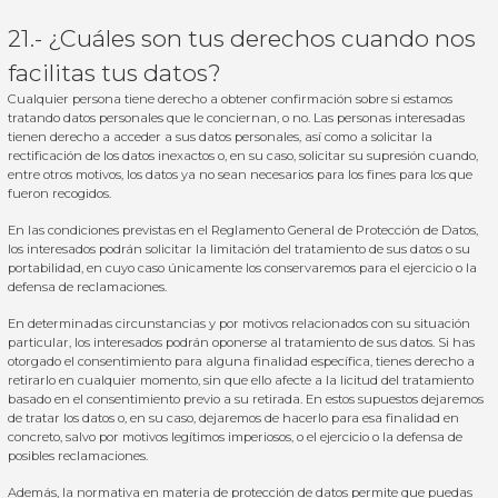
21.- ¿Cuáles son tus derechos cuando nos
facilitas tus datos?
Cualquier persona tiene derecho a obtener confirmación sobre si estamos
tratando datos personales que le conciernan, o no. Las personas interesadas
tienen derecho a acceder a sus datos personales, así como a solicitar la
rectificación de los datos inexactos o, en su caso, solicitar su supresión cuando,
entre otros motivos, los datos ya no sean necesarios para los fines para los que
fueron recogidos.
En las condiciones previstas en el Reglamento General de Protección de Datos,
los interesados podrán solicitar la limitación del tratamiento de sus datos o su
portabilidad, en cuyo caso únicamente los conservaremos para el ejercicio o la
defensa de reclamaciones.
En determinadas circunstancias y por motivos relacionados con su situación
particular, los interesados podrán oponerse al tratamiento de sus datos. Si has
otorgado el consentimiento para alguna finalidad específica, tienes derecho a
retirarlo en cualquier momento, sin que ello afecte a la licitud del tratamiento
basado en el consentimiento previo a su retirada. En estos supuestos dejaremos
de tratar los datos o, en su caso, dejaremos de hacerlo para esa finalidad en
concreto, salvo por motivos legítimos imperiosos, o el ejercicio o la defensa de
posibles reclamaciones.
Además, la normativa en materia de protección de datos permite que puedas