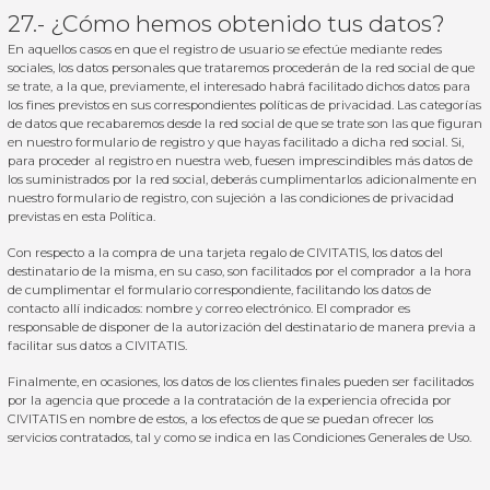
27.- ¿Cómo hemos obtenido tus datos?
En aquellos casos en que el registro de usuario se efectúe mediante redes
sociales, los datos personales que trataremos procederán de la red social de que
se trate, a la que, previamente, el interesado habrá facilitado dichos datos para
los fines previstos en sus correspondientes políticas de privacidad. Las categorías
de datos que recabaremos desde la red social de que se trate son las que figuran
en nuestro formulario de registro y que hayas facilitado a dicha red social. Si,
para proceder al registro en nuestra web, fuesen imprescindibles más datos de
los suministrados por la red social, deberás cumplimentarlos adicionalmente en
nuestro formulario de registro, con sujeción a las condiciones de privacidad
previstas en esta Política.
Con respecto a la compra de una tarjeta regalo de CIVITATIS, los datos del
destinatario de la misma, en su caso, son facilitados por el comprador a la hora
de cumplimentar el formulario correspondiente, facilitando los datos de
contacto allí indicados: nombre y correo electrónico. El comprador es
responsable de disponer de la autorización del destinatario de manera previa a
facilitar sus datos a CIVITATIS.
Finalmente, en ocasiones, los datos de los clientes finales pueden ser facilitados
por la agencia que procede a la contratación de la experiencia ofrecida por
CIVITATIS en nombre de estos, a los efectos de que se puedan ofrecer los
servicios contratados, tal y como se indica en las
Condiciones Generales de Uso
.