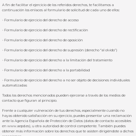
A fin de facilitar el ejercicio de los referidos derechos, te facilitamos a
continuación los enlaces al formulario de solicitud de cada uno de ellos:
-
Formulario
de
ejercicio del derecho de acceso
-
Formulario de ejercicio del derecho de rectificación
-
Formulario de ejercicio del derecho de oposición
-
Formulario de ejercicio del derecho de supresión (derecho “al olvido”)
-
Formulario de ejercicio del derecho a la limitación del tratamiento
-
Formulario de ejercicio
del derecho a la portabilidad
-
Formulario de ejercicio
del derecho
a no ser objeto de decisiones individuales
automatizadas
Todos los derechos mencionados pueden ejercerse a través de los medios de
contacto que figuran al principio.
Frente a cualquier vulneración de tus derechos, especialmente cuando no
hayas obtenido satisfacción en su ejercicio, puedes presentar una reclamación
ante la Agencia Española de Protección de Datos (datos de contacto accesibles
en www.aepd.es), u otra autoridad de control competente. También puedes
obtener más información sobre los derechos que te asisten dirigiéndote a dichos