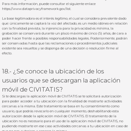
Para más información, puede consultar el siguiente enlace
https://www.dataprivacyframework.gov/list
.
La base legitimadora es el interés legítimo, el cual se considera prevalente dado
que: únicamente se captará la voz del afectado, es un medio idóneo en relación
con la finalidad prevista, la injerencia para la privacidad es mínima, la
grabación se conservará durante un plazo máximo de cinco (5) años, de cara a
poder hacer frente a posibles responsabilidades legales. Posteriormente, podrán
ser conservadas hasta que las reclamaciones o procedimientos judiciales
existente sea resueltos y se disponga de una decisión o resolución firme al
efecto.
18.- ¿Se conoce la ubicación de los
usuarios que se descargan la aplicación
móvil de CIVITATIS?
Si te descargas la aplicación móvil de CIVITATIS se te solicitará autorización
para poder acceder a tu ubicación con la finalidad de mostrarte actividades
cercanas a la misma. Este tratamiento se basa en tu consentimiento como
usuario, que podrás revocarlo en cualquier momento, deshabilitando esta
autorización desde la aplicación móvil de CIVITATIS. El tratamiento de la
ubicación no es necesario para el uso de la aplicación móvil de CIVITATIS, no
pudiendo mostrarte en ese caso actividades cercanas a tu ubicación en caso de