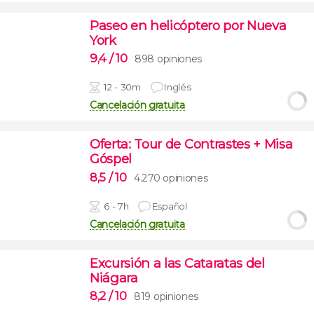
Paseo en helicóptero por Nueva
York
9,4
/ 10
898 opiniones
12 - 30m
Inglés
Cancelación gratuita
Oferta: Tour de Contrastes + Misa
Góspel
8,5
/ 10
4.270 opiniones
6 - 7h
Español
Cancelación gratuita
Excursión a las Cataratas del
Niágara
8,2
/ 10
819 opiniones