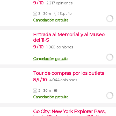
9
/ 10
2.217 opiniones
3h 30m
Español
Cancelación gratuita
Entrada al Memorial y al Museo
del 11-S
9
/ 10
1.060 opiniones
Cancelación gratuita
Tour de compras por los outlets
8,5
/ 10
4.044 opiniones
5h 30m - 8h
Cancelación gratuita
Go City: New York Explorer Pass,