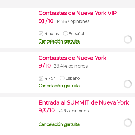
Contrastes de Nueva York VIP
9,1
/ 10
14.867 opiniones
4 horas
Español
Cancelación gratuita
Contrastes de Nueva York
9
/ 10
28.414 opiniones
4 - 5h
Español
Cancelación gratuita
Entrada al SUMMIT de Nueva York
9,3
/ 10
5.478 opiniones
Cancelación gratuita