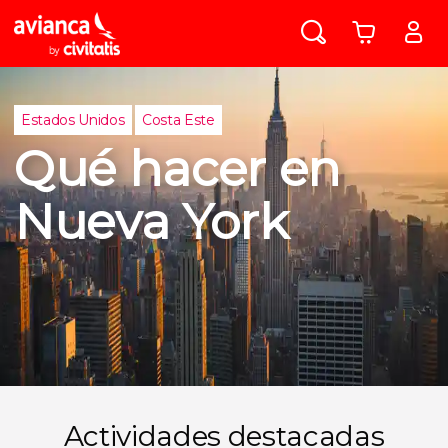
Estados Unidos
Costa Este
Qué hacer en
Nueva York
Actividades destacadas