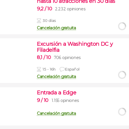
hasta 10 atracciones en 30 días
9,2
/ 10
2.232 opiniones
30 días
Cancelación gratuita
Excursión a Washington DC y
Filadelfia
8,1
/ 10
706 opiniones
15 - 16h
Español
Cancelación gratuita
Entrada a Edge
9
/ 10
1.155 opiniones
Cancelación gratuita