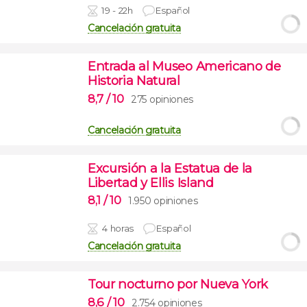
19 - 22h
Español
Cancelación gratuita
Entrada al Museo Americano de
Historia Natural
8,7
/ 10
275 opiniones
Cancelación gratuita
Excursión a la Estatua de la
Libertad y Ellis Island
8,1
/ 10
1.950 opiniones
4 horas
Español
Cancelación gratuita
Tour nocturno por Nueva York
8,6
/ 10
2.754 opiniones