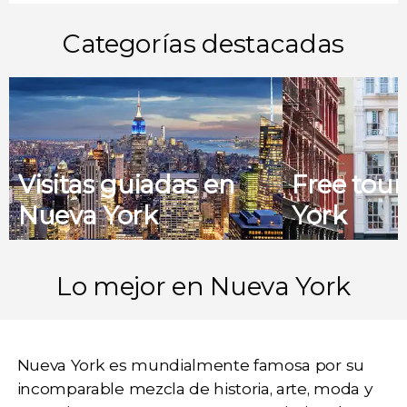
Categorías destacadas
Visitas guiadas en
Free tou
Nueva York
York
Lo mejor en Nueva York
Nueva York
es mundialmente famosa por su
incomparable
mezcla de historia, arte, moda y