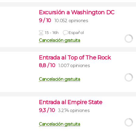
Excursión a Washington DC
9
/ 10
10.052 opiniones
15 - 16h
Español
Cancelación gratuita
Entrada al Top of The Rock
8,8
/ 10
1.007 opiniones
Cancelación gratuita
Entrada al Empire State
9,3
/ 10
3.274 opiniones
Cancelación gratuita