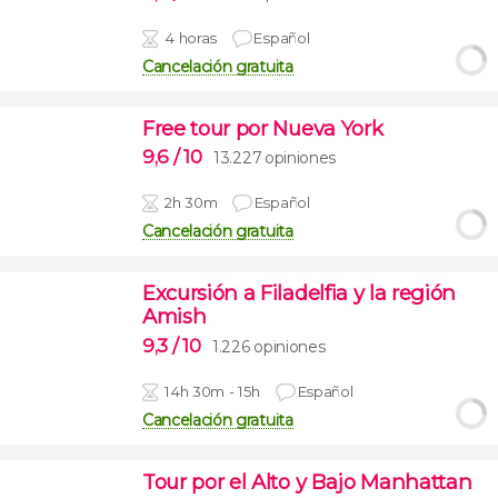
4 horas
Español
Cancelación gratuita
Free tour por Nueva York
9,6
/ 10
13.227 opiniones
2h 30m
Español
Cancelación gratuita
Excursión a Filadelfia y la región
Amish
9,3
/ 10
1.226 opiniones
14h 30m - 15h
Español
Cancelación gratuita
Tour por el Alto y Bajo Manhattan