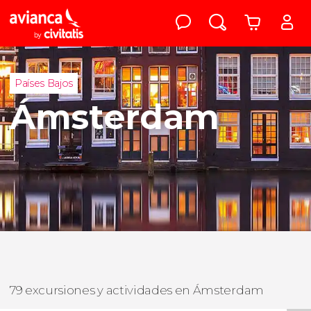
Países Bajos
Ámsterdam
79 excursiones y actividades en Ámsterdam