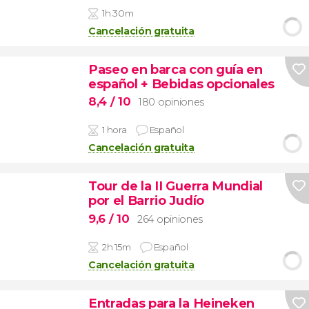
1h 30m
Cancelación gratuita
Paseo en barca con guía en
español + Bebidas opcionales
8,4
/ 10
180 opiniones
1 hora
Español
Cancelación gratuita
Tour de la II Guerra Mundial
por el Barrio Judío
9,6
/ 10
264 opiniones
2h 15m
Español
Cancelación gratuita
Entradas para la Heineken