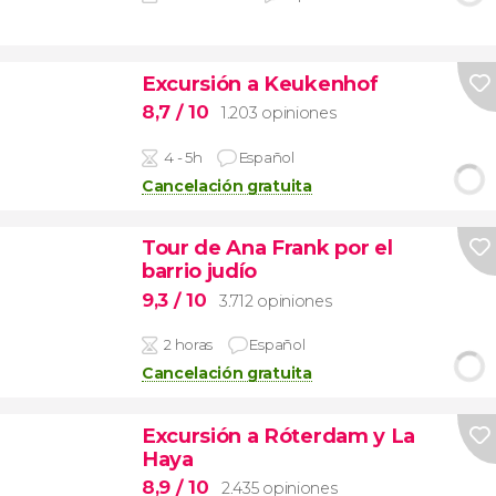
Excursión a Keukenhof
8,7
/ 10
1.203 opiniones
4 - 5h
Español
Cancelación gratuita
Tour de Ana Frank por el
barrio judío
9,3
/ 10
3.712 opiniones
2 horas
Español
Cancelación gratuita
Excursión a Róterdam y La
Haya
8,9
/ 10
2.435 opiniones