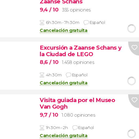
Zaanse Schans
9,4
/ 10
355 opiniones
6h 30m - 7h 30m
Español
Cancelación gratuita
Excursión a Zaanse Schans y
la Ciudad de LEGO
8,6
/ 10
1.458 opiniones
4h 30m
Español
Cancelación gratuita
Visita guiada por el Museo
Van Gogh
9,7
/ 10
1.080 opiniones
1h 30m - 2h
Español
Cancelación gratuita