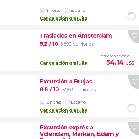
8 horas
Español
Cancelación gratuita
Traslados en Ámsterdam
9,2
/ 10
6.893 opiniones
por coche desde
54,14
Cancelación gratuita
US$
Excursión a Brujas
8,8
/ 10
3.903 opiniones
12 horas
Español
Cancelación gratuita
Excursión exprés a
Volendam, Marken, Edam y