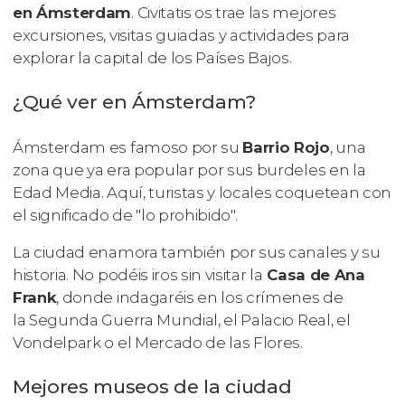
en Ámsterdam
. Civitatis os trae las mejores
excursiones, visitas guiadas y actividades para
explorar la capital de los Países Bajos.
¿Qué ver en Ámsterdam?
Ámsterdam es famoso por su
Barrio Rojo
, una
zona que ya era popular por sus burdeles en la
Edad Media. Aquí, turistas y locales coquetean con
el significado de "lo prohibido".
La ciudad enamora también por sus canales y su
historia. No podéis iros sin visitar la
Casa de Ana
Frank
, donde indagaréis en los crímenes de
la Segunda Guerra Mundial, el Palacio Real, el
Vondelpark o el Mercado de las Flores.
Mejores museos de la ciudad