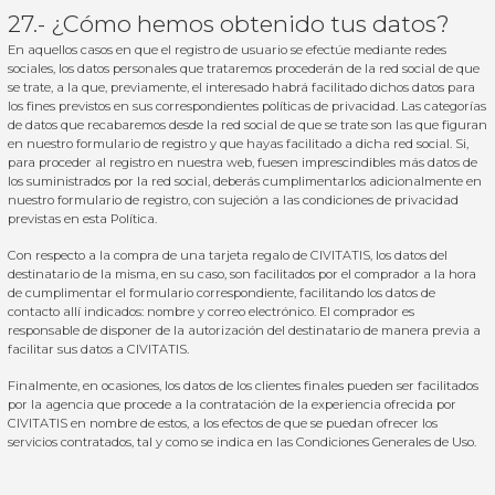
27.- ¿Cómo hemos obtenido tus datos?
En aquellos casos en que el registro de usuario se efectúe mediante redes
sociales, los datos personales que trataremos procederán de la red social de que
se trate, a la que, previamente, el interesado habrá facilitado dichos datos para
los fines previstos en sus correspondientes políticas de privacidad. Las categorías
de datos que recabaremos desde la red social de que se trate son las que figuran
en nuestro formulario de registro y que hayas facilitado a dicha red social. Si,
para proceder al registro en nuestra web, fuesen imprescindibles más datos de
los suministrados por la red social, deberás cumplimentarlos adicionalmente en
nuestro formulario de registro, con sujeción a las condiciones de privacidad
previstas en esta Política.
Con respecto a la compra de una tarjeta regalo de CIVITATIS, los datos del
destinatario de la misma, en su caso, son facilitados por el comprador a la hora
de cumplimentar el formulario correspondiente, facilitando los datos de
contacto allí indicados: nombre y correo electrónico. El comprador es
responsable de disponer de la autorización del destinatario de manera previa a
facilitar sus datos a CIVITATIS.
Finalmente, en ocasiones, los datos de los clientes finales pueden ser facilitados
por la agencia que procede a la contratación de la experiencia ofrecida por
CIVITATIS en nombre de estos, a los efectos de que se puedan ofrecer los
servicios contratados, tal y como se indica en las
Condiciones Generales de Uso
.