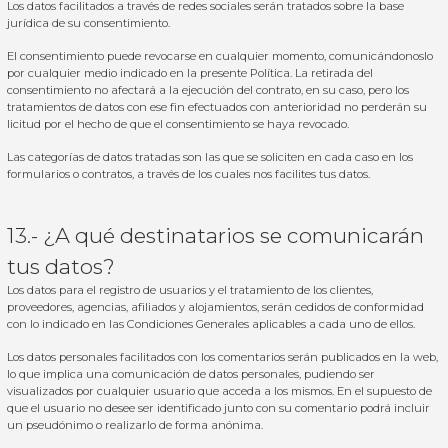
Los datos facilitados a través de redes sociales serán tratados sobre la base
jurídica de su consentimiento.
El consentimiento puede revocarse en cualquier momento, comunicándonoslo
por cualquier medio indicado en la presente Política. La retirada del
consentimiento no afectará a la ejecución del contrato, en su caso, pero los
tratamientos de datos con ese fin efectuados con anterioridad no perderán su
licitud por el hecho de que el consentimiento se haya revocado.
Las categorías de datos tratadas son las que se soliciten en cada caso en los
formularios o contratos, a través de los cuales nos facilites tus datos.
13.- ¿A qué destinatarios se comunicarán
tus datos?
Los datos para el registro de usuarios y el tratamiento de los clientes,
proveedores, agencias, afiliados y alojamientos, serán cedidos de conformidad
con lo indicado en las Condiciones Generales aplicables a cada uno de ellos.
Los datos personales facilitados con los comentarios serán publicados en la web,
lo que implica una comunicación de datos personales, pudiendo ser
visualizados por cualquier usuario que acceda a los mismos. En el supuesto de
que el usuario no desee ser identificado junto con su comentario podrá incluir
un pseudónimo o realizarlo de forma anónima.