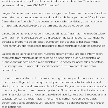
servicios, se aplica la política de privacidad incorporada en las “
Condiciones
generales del programa CIVITATIS creators”.
La gestión de las relaciones con nuestras agencias. Para más información sobre
este tratamiento de datos se pone a disposición de las agencias las
“Condiciones
Generales con Agencias”,
que deben ser aceptadas por éstas y que incorporan
un apartado específico sobre el tratamiento de sus datos personales.
La gestión de las relaciones con nuestros afiliados. Para más información sobre
este tratamiento de datos se pone a disposición de los afiliados las
“Condiciones
generales programa de afiliados”
, que deben ser aceptadas por éstos y que
incorporan un apartado específico sobre el tratamiento de sus datos personales.
La gestión de las relaciones con nuestros alojamientos. Para más información
sobre este tratamiento de datos se pone a disposición de los Alojamientos las
“Condiciones generales con alojamientos”
, que deben ser aceptadas por éstos y
que incorporan un apartado específico sobre el tratamiento de sus datos
personales.
Canalizar las solicitudes de información, sugerencias y reclamaciones que nos
pueda hacer llegar el usuario por cualquier medio de contacto habilitado al
efecto, contactar con el remitente de la información, dar respuesta a su petición
o consulta y hacer un seguimiento posterior. El hecho de facilitar los datos con
este fin es voluntario, aunque, en caso de no hacerlo, no se podrá responder a la
solicitud, consulta o reclamación. Por tanto, la comunicación de los datos
personales a estos efectos es un requisito necesario para que podamos atender
esas peticiones.