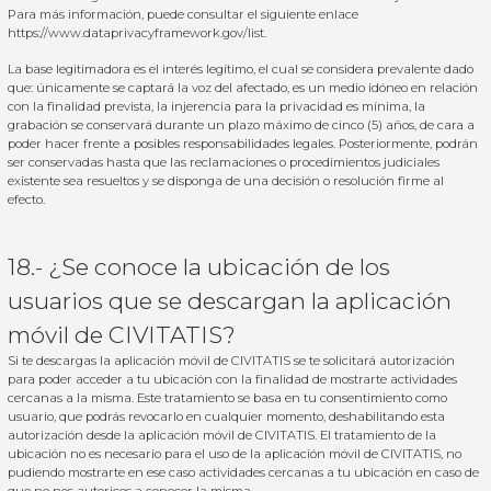
Para más información, puede consultar el siguiente enlace
https://www.dataprivacyframework.gov/list
.
La base legitimadora es el interés legítimo, el cual se considera prevalente dado
que: únicamente se captará la voz del afectado, es un medio idóneo en relación
con la finalidad prevista, la injerencia para la privacidad es mínima, la
grabación se conservará durante un plazo máximo de cinco (5) años, de cara a
poder hacer frente a posibles responsabilidades legales. Posteriormente, podrán
ser conservadas hasta que las reclamaciones o procedimientos judiciales
existente sea resueltos y se disponga de una decisión o resolución firme al
efecto.
18.- ¿Se conoce la ubicación de los
usuarios que se descargan la aplicación
móvil de CIVITATIS?
Si te descargas la aplicación móvil de CIVITATIS se te solicitará autorización
para poder acceder a tu ubicación con la finalidad de mostrarte actividades
cercanas a la misma. Este tratamiento se basa en tu consentimiento como
usuario, que podrás revocarlo en cualquier momento, deshabilitando esta
autorización desde la aplicación móvil de CIVITATIS. El tratamiento de la
ubicación no es necesario para el uso de la aplicación móvil de CIVITATIS, no
pudiendo mostrarte en ese caso actividades cercanas a tu ubicación en caso de