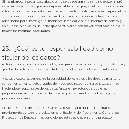
Sin embargo, la seguridad absoluta no se puede garantizar y no existe ningún
sistema de seguridad que sea impenetrable por lo que, en el caso de cualquier
información objeto de tratamiento y bajo nuestro control se viese comprometida
como consecuencia de una brecha de seguridad, tomaremos las medidas
adecuadas para investigar el incidente, notificarlo a la autoridad de control y,
en su caso, a aquellos usuarios que se hubieran podido ver afectados para que
tomen las medidas adecuadas.
25.- ¿Cuál es tu responsabilidad como
titular de los datos?
Al facilitarnos tus datos personales, nos garantizas que eres mayor de 14 años y
que los datos facilitados son verdaderos, exactos, completos y actualizados.
A estos efectos, respondes de la veracidad de los datos y los deberás mantener
convenientemente actualizados de modo que respondan a su situación real,
haciéndote responsable de los datos falsos e inexactos que pudieras
proporcionar, así como de los daños y perjuicios, directos o indirectos, que
pudieran derivarse.
Si facilitas datos de terceros, asumes la responsabilidad de informarles
previamente de todo lo previsto en el artículo 14 del Reglamento General de
Protección de Datos, en las condiciones establecidas en dicho precepto.