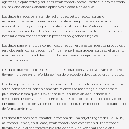
agencias, alojamientos y afiliados serán conservados durante el plazo marcado
en las Condiciones Generales aplicables a cada uno de ellos.
Los datos tratados para atender solicitudes, peticiones, consultas o
reclamaciones serán conservados durante el tiempo necesario para dar
respuesta a ellas y darlas por definitivamente cerradas. Posteriormente, serán
conservados a modo de histórico de comunicaciones durante el plazo que sea
necesario para poder atender hipotéticas obligaciones legales.
Los datos para el envío de comunicaciones comerciales de nuestros productos o
servicios serán conservados indefinidamente, hasta que, en su caso, el usuario
manifieste su voluntad de suprimirlos o su deseo de dejar de recibir dichas
comunicaciones.
Los datos que nos faciliten los candidatos serán conservados durante el plazo de
tiempo indicado en la referida política de protección de datos para candidatos.
Los datos personales aparejados a los comentarios efectuados por los usuarios
serán conservados indefinidamente, mientras se mantenga el comentario
publicado o hasta que el usuario solicite la supresión de sus datos o la
revocación del consentimiento. En el supuesto de que el usuario no desee ser
identificado junto con su comentario podrá incluir un pseudónimo o publicarlo
de forma anónima.
Los datos tratados para tramitar la compra de una tarjeta regalo de CIVITATIS,
así como su envío, en su caso, serán conservados con ese fin durante todo el
tiempo en que el contrato/servicio esté vigente. Una vez finalizada dicha