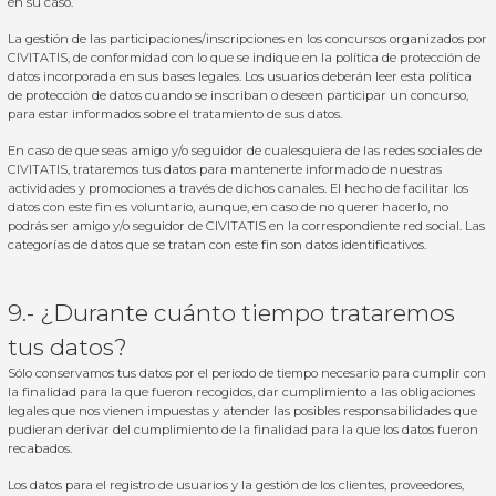
en su caso.
La gestión de las participaciones/inscripciones en los concursos organizados por
CIVITATIS, de conformidad con lo que se indique en la política de protección de
datos incorporada en sus bases legales. Los usuarios deberán leer esta política
de protección de datos cuando se inscriban o deseen participar un concurso,
para estar informados sobre el tratamiento de sus datos.
En caso de que seas amigo y/o seguidor de cualesquiera de las redes sociales de
CIVITATIS, trataremos tus datos para mantenerte informado de nuestras
actividades y promociones a través de dichos canales. El hecho de facilitar los
datos con este fin es voluntario, aunque, en caso de no querer hacerlo, no
podrás ser amigo y/o seguidor de CIVITATIS en la correspondiente red social. Las
categorías de datos que se tratan con este fin son datos identificativos.
9.- ¿Durante cuánto tiempo trataremos
tus datos?
Sólo conservamos tus datos por el periodo de tiempo necesario para cumplir con
la finalidad para la que fueron recogidos, dar cumplimiento a las obligaciones
legales que nos vienen impuestas y atender las posibles responsabilidades que
pudieran derivar del cumplimiento de la finalidad para la que los datos fueron
recabados.
Los datos para el registro de usuarios y la gestión de los clientes, proveedores,