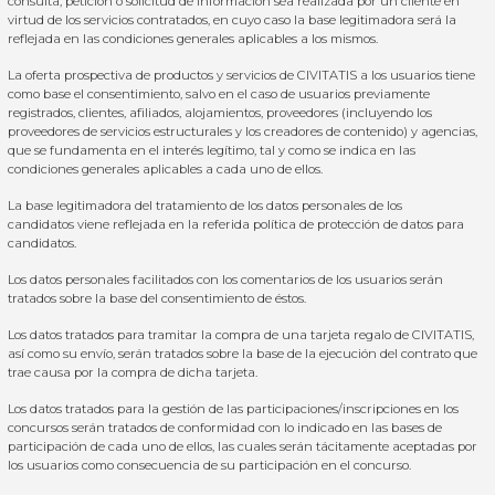
consulta, petición o solicitud de información sea realizada por un cliente en
virtud de los servicios contratados, en cuyo caso la base legitimadora será la
reflejada en las condiciones generales aplicables a los mismos.
La oferta prospectiva de productos y servicios de CIVITATIS a los usuarios tiene
como base el consentimiento, salvo en el caso de usuarios previamente
registrados, clientes, afiliados, alojamientos, proveedores (incluyendo los
proveedores de servicios estructurales y los creadores de contenido) y agencias,
que se fundamenta en el interés legítimo, tal y como se indica en las
condiciones generales aplicables a cada uno de ellos.
La base legitimadora del tratamiento de los datos personales de los
candidatos viene reflejada en la referida política de protección de datos para
candidatos.
Los datos personales facilitados con los comentarios de los usuarios serán
tratados sobre la base del consentimiento de éstos.
Los datos tratados para tramitar la compra de una tarjeta regalo de CIVITATIS,
así como su envío, serán tratados sobre la base de la ejecución del contrato que
trae causa por la compra de dicha tarjeta.
Los datos tratados para la gestión de las participaciones/inscripciones en los
concursos serán tratados de conformidad con lo indicado en las bases de
participación de cada uno de ellos, las cuales serán tácitamente aceptadas por
los usuarios como consecuencia de su participación en el concurso.