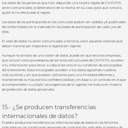
Los datos de las personas que han adquirido una tarjeta regalo de CIVITATIS
serán comunicados al destinatario de la misma, en su caso, para que conozca
quién le ha efectuado el regalo.
Los datos de los participantes en los concursos podrán ser cedidos y/o publicados
de conformidad con lo indicado en las bases de participación de cada uno de
ellos.
El resto de datos no serán comunicados a terceros, salvo aquellas cesiones que
deban hacerse por imponerlo la legislación vigente.
Aunque no se trata de una cesión de datos, puede ser que terceras empresas,
que actúan como proveedores de servicios estructurales de CIVITATIS, accedan
a tu información para llevar a cabo el servicio en su condición de encargados
del tratamiento. Estos encargados acceden a tus datos siguiendo nuestras
instrucciones y sin que puedan utilizarlos para una finalidad diferente y
manteniendo la más estricta confidencialidad y en base a un contrato en el que
se comprometen a cumplir las exigencias de la vigente normativa en materia
de protección de datos personales.
15.- ¿Se producen transferencias
internacionales de datos?
Pueden producirse transferencias internacionales de datos en los términos
indicados en las condiciones generales de contratación aplicable al registro de