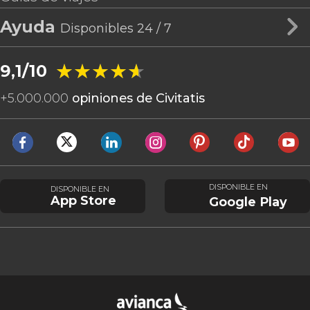
Ayuda
Disponibles 24 / 7
★★★★★
★★★★★
9,1/10
+
5.000.000
opiniones de Civitatis
DISPONIBLE EN
DISPONIBLE EN
App Store
Google Play