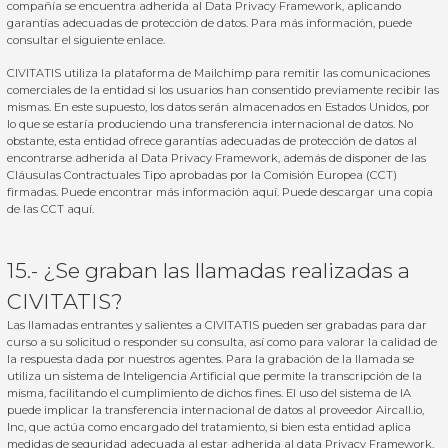
compañía se encuentra adherida al Data Privacy Framework, aplicando
garantías adecuadas de protección de datos. Para más información, puede
consultar el siguiente
enlace
.
CIVITATIS utiliza la plataforma de Mailchimp para remitir las comunicaciones
comerciales de la entidad si los usuarios han consentido previamente recibir las
mismas. En este supuesto, los datos serán almacenados en Estados Unidos, por
lo que se estaría produciendo una transferencia internacional de datos. No
obstante, esta entidad ofrece garantías adecuadas de protección de datos al
encontrarse adherida al
Data Privacy Framework
, además de disponer de las
Cláusulas Contractuales Tipo aprobadas por la Comisión Europea (CCT)
firmadas. Puede encontrar más información
aquí
. Puede descargar una copia
de las CCT
aquí
.
15.- ¿Se graban las llamadas realizadas a
CIVITATIS?
Las llamadas entrantes y salientes a CIVITATIS pueden ser grabadas para dar
curso a su solicitud o responder su consulta, así como para valorar la calidad de
la respuesta dada por nuestros agentes. Para la grabación de la llamada se
utiliza un sistema de Inteligencia Artificial que permite la transcripción de la
misma, facilitando el cumplimiento de dichos fines. El uso del sistema de IA
puede implicar la transferencia internacional de datos al proveedor Aircall.io,
Inc, que actúa como encargado del tratamiento, si bien esta entidad aplica
medidas de seguridad adecuada al estar adherida al data Privacy Framework.