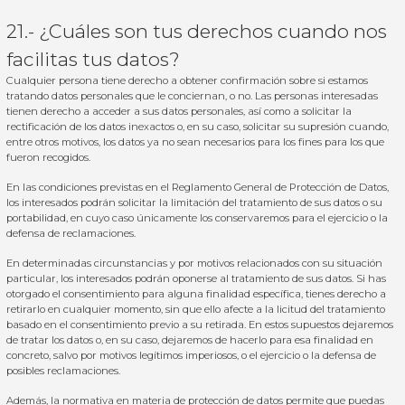
21.- ¿Cuáles son tus derechos cuando nos
facilitas tus datos?
Cualquier persona tiene derecho a obtener confirmación sobre si estamos
tratando datos personales que le conciernan, o no. Las personas interesadas
tienen derecho a acceder a sus datos personales, así como a solicitar la
rectificación de los datos inexactos o, en su caso, solicitar su supresión cuando,
entre otros motivos, los datos ya no sean necesarios para los fines para los que
fueron recogidos.
En las condiciones previstas en el Reglamento General de Protección de Datos,
los interesados podrán solicitar la limitación del tratamiento de sus datos o su
portabilidad, en cuyo caso únicamente los conservaremos para el ejercicio o la
defensa de reclamaciones.
En determinadas circunstancias y por motivos relacionados con su situación
particular, los interesados podrán oponerse al tratamiento de sus datos. Si has
otorgado el consentimiento para alguna finalidad específica, tienes derecho a
retirarlo en cualquier momento, sin que ello afecte a la licitud del tratamiento
basado en el consentimiento previo a su retirada. En estos supuestos dejaremos
de tratar los datos o, en su caso, dejaremos de hacerlo para esa finalidad en
concreto, salvo por motivos legítimos imperiosos, o el ejercicio o la defensa de
posibles reclamaciones.
Además, la normativa en materia de protección de datos permite que puedas