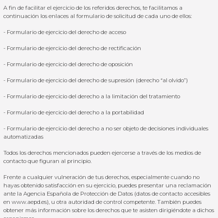
A fin de facilitar el ejercicio de los referidos derechos, te facilitamos a
continuación los enlaces al formulario de solicitud de cada uno de ellos:
-
Formulario
de
ejercicio del derecho de acceso
-
Formulario de ejercicio del derecho de rectificación
-
Formulario de ejercicio del derecho de oposición
-
Formulario de ejercicio del derecho de supresión (derecho “al olvido”)
-
Formulario de ejercicio del derecho a la limitación del tratamiento
-
Formulario de ejercicio
del derecho a la portabilidad
-
Formulario de ejercicio
del derecho
a no ser objeto de decisiones individuales
automatizadas
Todos los derechos mencionados pueden ejercerse a través de los medios de
contacto que figuran al principio.
Frente a cualquier vulneración de tus derechos, especialmente cuando no
hayas obtenido satisfacción en su ejercicio, puedes presentar una reclamación
ante la Agencia Española de Protección de Datos (datos de contacto accesibles
en www.aepd.es), u otra autoridad de control competente. También puedes
obtener más información sobre los derechos que te asisten dirigiéndote a dichos