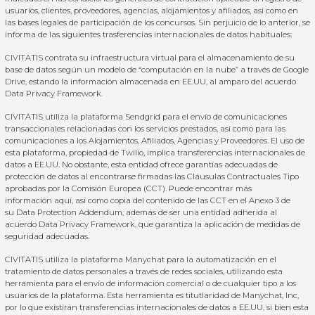
usuarios, clientes, proveedores, agencias, alojamientos y afiliados, así como en
las bases legales de participación de los concursos. Sin perjuicio de lo anterior, se
informa de las siguientes trasferencias internacionales de datos habituales:
CIVITATIS contrata su infraestructura virtual para el almacenamiento de su
base de datos según un modelo de “computación en la nube” a través de Google
Drive, estando la información almacenada en EE.UU, al amparo del acuerdo
Data Privacy Framework
.
CIVITATIS utiliza la plataforma Sendgrid para el envío de comunicaciones
transaccionales relacionadas con los servicios prestados, así como para las
comunicaciones a los Alojamientos, Afiliados, Agencias y Proveedores. El uso de
esta plataforma, propiedad de Twilio, implica transferencias internacionales de
datos a EE.UU. No obstante, esta entidad ofrece garantías adecuadas de
protección de datos al encontrarse firmadas las Cláusulas Contractuales Tipo
aprobadas por la Comisión Europea (CCT). Puede encontrar más
información
aquí
, así como copia del contenido de las CCT en el Anexo 3 de
su
Data Protection Addendum
, además de ser una entidad adherida al
acuerdo Data Privacy Framework, que garantiza la aplicación de medidas de
seguridad adecuadas.
CIVITATIS utiliza la plataforma Manychat para la automatización en el
tratamiento de datos personales a través de redes sociales, utilizando esta
herramienta para el envío de información comercial o de cualquier tipo a los
usuarios de la plataforma. Esta herramienta es titutlaridad de Manychat, Inc,
por lo que existirán transferencias internacionales de datos a EE.UU, si bien esta