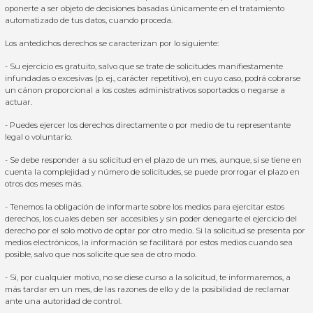
oponerte a ser objeto de decisiones basadas únicamente en el tratamiento
automatizado de tus datos, cuando proceda.
Los antedichos derechos se caracterizan por lo siguiente:
- Su ejercicio es gratuito, salvo que se trate de solicitudes manifiestamente
infundadas o excesivas (p. ej., carácter repetitivo), en cuyo caso, podrá cobrarse
un cánon proporcional a los costes administrativos soportados o negarse a
actuar.
- Puedes ejercer los derechos directamente o por medio de tu representante
legal o voluntario.
- Se debe responder a su solicitud en el plazo de un mes, aunque, si se tiene en
cuenta la complejidad y número de solicitudes, se puede prorrogar el plazo en
otros dos meses más.
- Tenemos la obligación de informarte sobre los medios para ejercitar estos
derechos, los cuales deben ser accesibles y sin poder denegarte el ejercicio del
derecho por el solo motivo de optar por otro medio. Si la solicitud se presenta por
medios electrónicos, la información se facilitará por estos medios cuando sea
posible, salvo que nos solicite que sea de otro modo.
- Si, por cualquier motivo, no se diese curso a la solicitud, te informaremos, a
más tardar en un mes, de las razones de ello y de la posibilidad de reclamar
ante una autoridad de control.