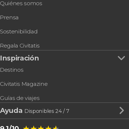
Quiénes somos
Prensa
Sostenibilidad
Regala Civitatis
Inspiración
Destinos
Civitatis Magazine
Guías de viajes
Ayuda
Disponibles 24 / 7
★★★★★
★★★★★
9,1/10