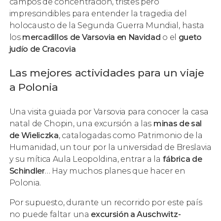
campos de concentración, tristes pero
imprescindibles para entender la tragedia del
holocausto de la Segunda Guerra Mundial, hasta
los
mercadillos de Varsovia en Navidad
o el
gueto
judío de Cracovia
Las mejores actividades para un viaje
a Polonia
Una visita guiada por Varsovia para conocer la casa
natal de Chopin, una excursión a las
minas de sal
de Wieliczka
, catalogadas como Patrimonio de la
Humanidad, un tour por la universidad de Breslavia
y su mítica Aula Leopoldina, entrar a la
fábrica de
Schindler
… Hay muchos planes que hacer en
Polonia.
Por supuesto, durante un recorrido por este país
no puede faltar una
excursión a Auschwitz-