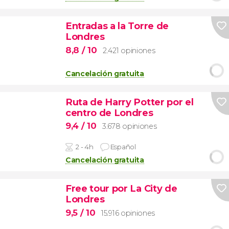
Entradas a la Torre de
Londres
8,8
/ 10
2.421 opiniones
Cancelación gratuita
Ruta de Harry Potter por el
centro de Londres
9,4
/ 10
3.678 opiniones
2 - 4h
Español
Cancelación gratuita
Free tour por La City de
Londres
9,5
/ 10
15.916 opiniones