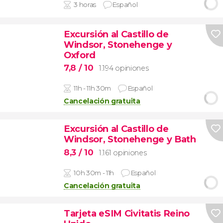
3 horas
Español
Excursión al Castillo de
Windsor, Stonehenge y
Oxford
7,8
/ 10
1.194 opiniones
11h - 11h 30m
Español
Cancelación gratuita
Excursión al Castillo de
Windsor, Stonehenge y Bath
8,3
/ 10
1.161 opiniones
10h 30m - 11h
Español
Cancelación gratuita
Tarjeta eSIM Civitatis Reino