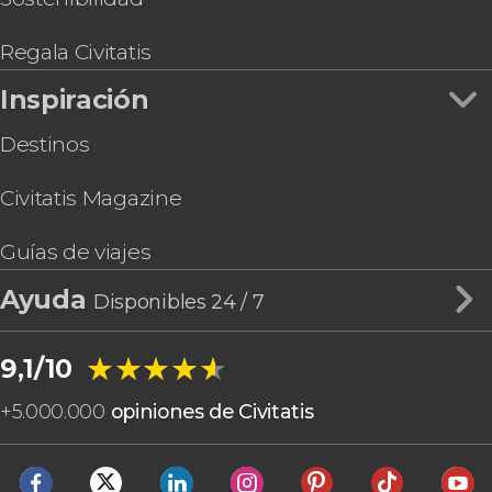
Regala Civitatis
Inspiración
Destinos
Civitatis Magazine
Guías de viajes
Ayuda
Disponibles 24 / 7
★★★★★
★★★★★
9,1/10
+
5.000.000
opiniones de Civitatis