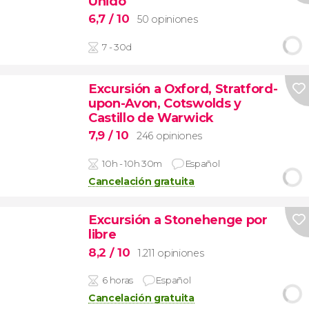
Unido
6,7
/ 10
50 opiniones
7 - 30d
Excursión a Oxford, Stratford-
upon-Avon, Cotswolds y
Castillo de Warwick
7,9
/ 10
246 opiniones
10h - 10h 30m
Español
Cancelación gratuita
Excursión a Stonehenge por
libre
8,2
/ 10
1.211 opiniones
6 horas
Español
Cancelación gratuita