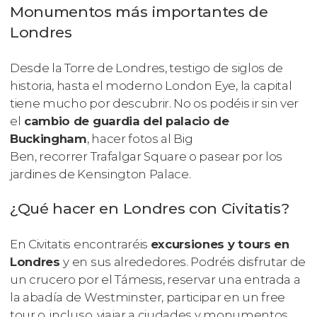
Monumentos más importantes de
Londres
Desde la Torre de Londres, testigo de siglos de
historia, hasta el moderno London Eye, la capital
tiene mucho por descubrir. No os podéis ir sin ver
el
cambio de guardia del palacio de
Buckingham
, hacer fotos al Big
Ben, recorrer Trafalgar Square o pasear por los
jardines de Kensington Palace.
¿Qué hacer en Londres con Civitatis?
En Civitatis encontraréis
excursiones y tours en
Londres
y en sus alrededores. Podréis disfrutar de
un crucero por el Támesis, reservar una entrada a
la abadía de Westminster, participar en un free
tour o, incluso, viajar a ciudades y monumentos