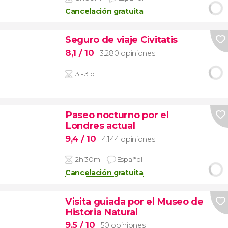
Cancelación gratuita
Seguro de viaje Civitatis
8,1
/ 10
3.280 opiniones
3 - 31d
Paseo nocturno por el
Londres actual
9,4
/ 10
4.144 opiniones
2h 30m
Español
Cancelación gratuita
Visita guiada por el Museo de
Historia Natural
9,5
/ 10
50 opiniones