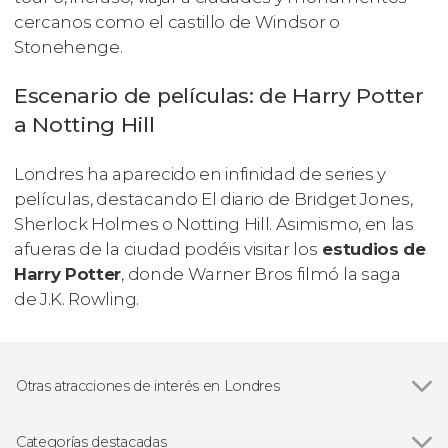
cercanos como el castillo de Windsor o
Stonehenge.
Escenario de películas: de Harry Potter
a Notting Hill
Londres ha aparecido en infinidad de series y
películas, destacando
El diario de Bridget Jones,
Sherlock Holmes
o
Notting Hill
. Asimismo, en las
afueras de la ciudad podéis visitar los
estudios de
Harry Potter
, donde Warner Bros filmó la saga
de J.K. Rowling.
Otras atracciones de interés en Londres
Ver todas
London Eye
Big Ben
Categorías destacadas