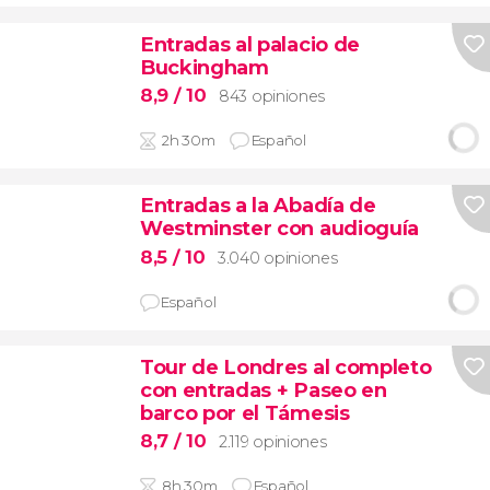
Entradas al palacio de
Buckingham
8,9
/ 10
843 opiniones
2h 30m
Español
Entradas a la Abadía de
Westminster con audioguía
8,5
/ 10
3.040 opiniones
Español
Tour de Londres al completo
con entradas + Paseo en
barco por el Támesis
8,7
/ 10
2.119 opiniones
8h 30m
Español