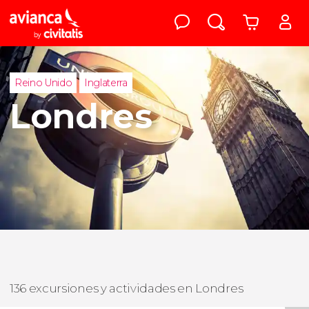
Reino Unido
Inglaterra
Londres
136 excursiones y actividades en Londres