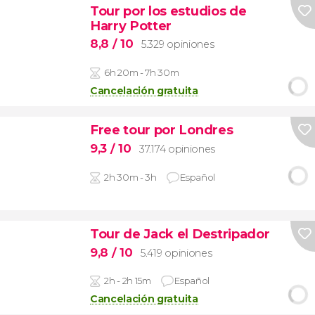
Tour por los estudios de
Harry Potter
8,8
/ 10
5.329 opiniones
6h 20m - 7h 30m
Cancelación gratuita
Free tour por Londres
9,3
/ 10
37.174 opiniones
2h 30m - 3h
Español
Tour de Jack el Destripador
9,8
/ 10
5.419 opiniones
2h - 2h 15m
Español
Cancelación gratuita