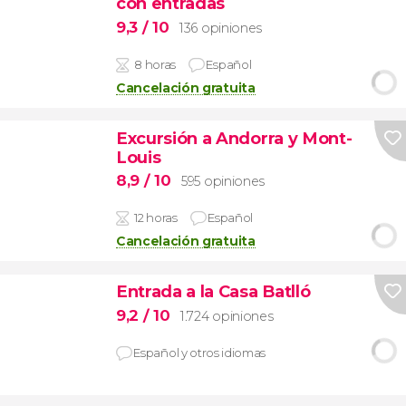
con entradas
9,3
/ 10
136 opiniones
8 horas
Español
Cancelación gratuita
Excursión a Andorra y Mont-
Louis
8,9
/ 10
595 opiniones
12 horas
Español
Cancelación gratuita
Entrada a la Casa Batlló
9,2
/ 10
1.724 opiniones
Español y otros idiomas