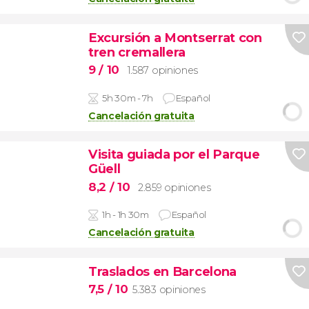
Excursión a Montserrat con
tren cremallera
9
/ 10
1.587 opiniones
5h 30m - 7h
Español
Cancelación gratuita
Visita guiada por el Parque
Güell
8,2
/ 10
2.859 opiniones
1h - 1h 30m
Español
Cancelación gratuita
Traslados en Barcelona
7,5
/ 10
5.383 opiniones