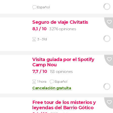
Español
Seguro de viaje Civitatis
8,1
/ 10
3.276 opiniones
3 - 31d
Visita guiada por el Spotify
Camp Nou
7,7
/ 10
153 opiniones
1 hora
Español
Cancelación gratuita
Free tour de los misterios y
leyendas del Barrio Gótico