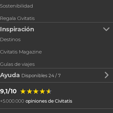
Sostenibilidad
Regala Civitatis
Inspiración
Destinos
Civitatis Magazine
Guías de viajes
Ayuda
Disponibles 24 / 7
★★★★★
★★★★★
9,1/10
+
5.000.000
opiniones de Civitatis