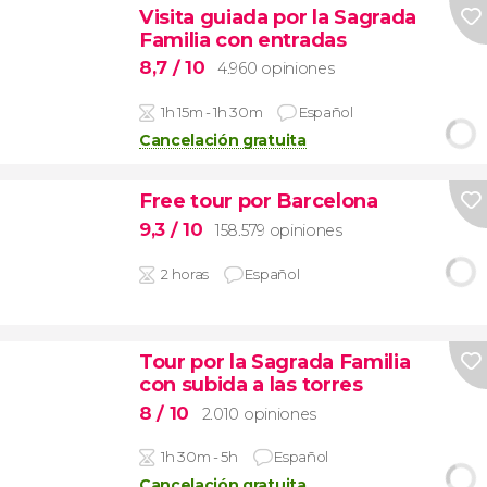
Visita guiada por la Sagrada
Familia con entradas
8,7
/ 10
4.960 opiniones
1h 15m - 1h 30m
Español
Cancelación gratuita
Free tour por Barcelona
9,3
/ 10
158.579 opiniones
2 horas
Español
Tour por la Sagrada Familia
con subida a las torres
8
/ 10
2.010 opiniones
1h 30m - 5h
Español
Cancelación gratuita