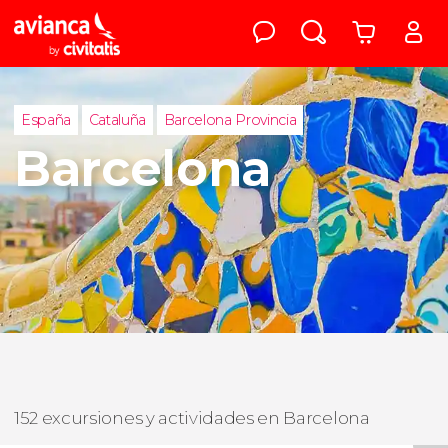
España
Cataluña
Barcelona Provincia
Barcelona
152 excursiones y actividades en Barcelona