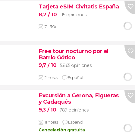
Tarjeta eSIM Civitatis España
8,2
/ 10
115 opiniones
7 - 30d
Free tour nocturno por el
Barrio Gótico
9,7
/ 10
5.865 opiniones
2 horas
Español
Excursión a Gerona, Figueras
y Cadaqués
9,3
/ 10
789 opiniones
11 horas
Español
Cancelación gratuita