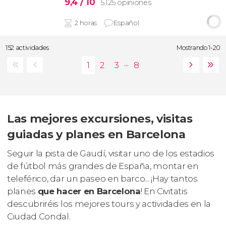
9,4
/ 10
5.125 opiniones
2 horas
Español
152 actividades
Mostrando 1-20
...
Las mejores excursiones, visitas
guiadas y planes en Barcelona
Seguir la pista de Gaudí, visitar uno de los estadios
de fútbol más grandes de España, montar en
teleférico, dar un paseo en barco... ¡Hay tantos
planes
que hacer en Barcelona
! En Civitatis
descubriréis los mejores tours y actividades en la
Ciudad Condal.