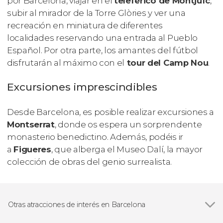
por Barcelona, viajar en el
teleférico de Montjuïc
,
subir al mirador de la Torre Glòries y ver una
recreación en miniatura de diferentes
localidades reservando una entrada al Pueblo
Español. Por otra parte, los amantes del fútbol
disfrutarán al máximo con el
tour del Camp Nou
.
Excursiones imprescindibles
Desde Barcelona, es posible realizar excursiones a
Montserrat
, donde os espera un sorprendente
monasterio benedictino. Además, podéis ir
a
Figueres
, que alberga el Museo Dalí, la mayor
colección de obras del genio surrealista.
Otras atracciones de interés en Barcelona
Ver todas
Sagrada Familia