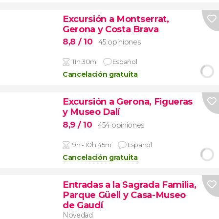
Excursión a Montserrat,
Gerona y Costa Brava
8,8
/ 10
45 opiniones
11h 30m
Español
Cancelación gratuita
Excursión a Gerona, Figueras
y Museo Dalí
8,9
/ 10
454 opiniones
9h - 10h 45m
Español
Cancelación gratuita
Entradas a la Sagrada Familia,
Parque Güell y Casa-Museo
de Gaudí
Novedad