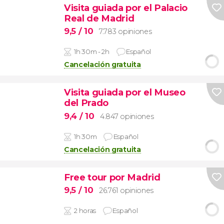
Visita guiada por el Palacio
Real de Madrid
9,5
/ 10
7.783 opiniones
1h 30m - 2h
Español
Cancelación gratuita
Visita guiada por el Museo
del Prado
9,4
/ 10
4.847 opiniones
1h 30m
Español
Cancelación gratuita
Free tour por Madrid
9,5
/ 10
26.761 opiniones
2 horas
Español