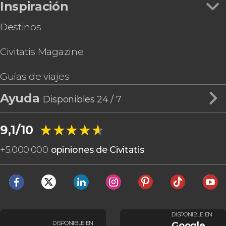
Inspiración
Destinos
Civitatis Magazine
Guías de viajes
Ayuda
Disponibles 24 / 7
★★★★★
★★★★★
9,1/10
+
5.000.000
opiniones de Civitatis
DISPONIBLE EN
DISPONIBLE EN
Google