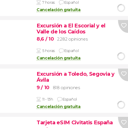
7 horas
Español
Cancelación gratuita
Excursión a El Escorial y el
Valle de los Caídos
8,6
/ 10
2.282 opiniones
5 horas
Español
Cancelación gratuita
Excursión a Toledo, Segovia y
Ávila
9
/ 10
818 opiniones
11 - 13h
Español
Cancelación gratuita
Tarjeta eSIM Civitatis España