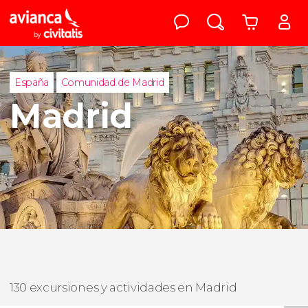
España
Comunidad de Madrid
Madrid
130 excursiones y actividades en Madrid