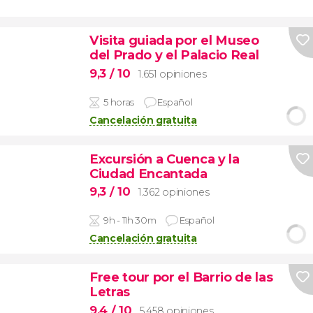
Visita guiada por el Museo
del Prado y el Palacio Real
9,3
/ 10
1.651 opiniones
5 horas
Español
Cancelación gratuita
Excursión a Cuenca y la
Ciudad Encantada
9,3
/ 10
1.362 opiniones
9h - 11h 30m
Español
Cancelación gratuita
Free tour por el Barrio de las
Letras
9,4
/ 10
5.458 opiniones