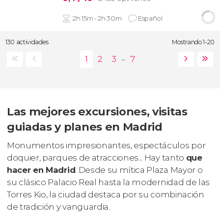
2h 15m - 2h 30m
Español
130 actividades
Mostrando 1-20
...
Las mejores excursiones, visitas
guiadas y planes en Madrid
Monumentos impresionantes, espectáculos por
doquier, parques de atracciones... Hay tanto
que
hacer en Madrid
. Desde su mítica Plaza Mayor o
su clásico Palacio Real hasta la modernidad de las
Torres Kio, la ciudad destaca por su combinación
de tradición y vanguardia.