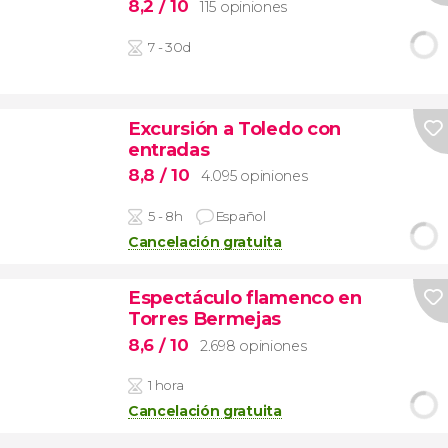
8,2
/ 10
115 opiniones
7 - 30d
Excursión a Toledo con
entradas
8,8
/ 10
4.095 opiniones
5 - 8h
Español
Cancelación gratuita
Espectáculo flamenco en
Torres Bermejas
8,6
/ 10
2.698 opiniones
1 hora
Cancelación gratuita