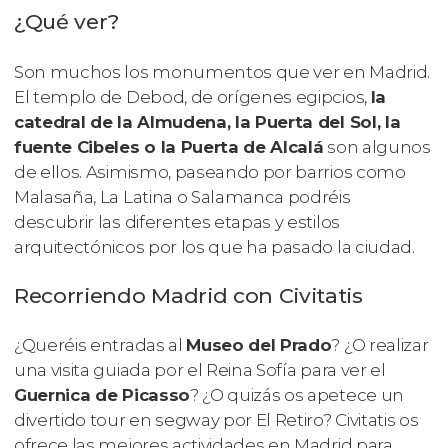
¿Qué ver?
Son muchos los monumentos que ver en Madrid.
El templo de Debod, de orígenes egipcios,
la
catedral de la Almudena, la Puerta del Sol, la
fuente Cibeles o la Puerta de Alcalá
son algunos
de ellos. Asimismo, paseando por barrios como
Malasaña, La Latina o Salamanca podréis
descubrir las diferentes etapas y estilos
arquitectónicos por los que ha pasado la ciudad.
Recorriendo Madrid con Civitatis
¿Queréis entradas al
Museo del Prado
? ¿O realizar
una visita guiada por el Reina Sofía para ver el
Guernica
de Picasso
? ¿O quizás os apetece un
divertido tour en segway por El Retiro? Civitatis os
ofrece las mejores actividades en Madrid para