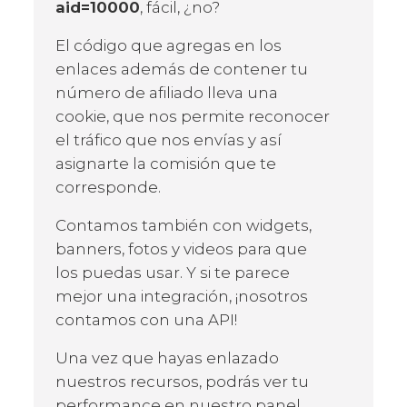
aid=10000
, fácil, ¿no?
El código que agregas en los
enlaces además de contener tu
número de afiliado lleva una
cookie, que nos permite reconocer
el tráfico que nos envías y así
asignarte la comisión que te
corresponde.
Contamos también con widgets,
banners, fotos y videos para que
los puedas usar. Y si te parece
mejor una integración, ¡nosotros
contamos con una API!
Una vez que hayas enlazado
nuestros recursos, podrás ver tu
performance en nuestro panel.