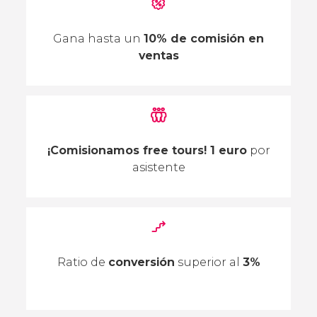
Gana hasta un
10% de comisión en
ventas
¡Comisionamos free tours! 1 euro
por
asistente
Ratio de
conversión
superior al
3%