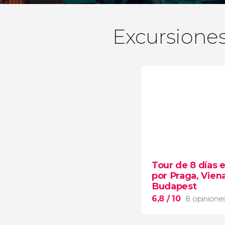
Excursiones
Tour de 8 días 
por Praga, Vien
Budapest
6,8
/ 10
8 opinione