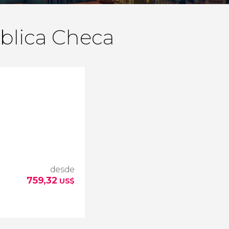
ública Checa
desde
759,32
US$