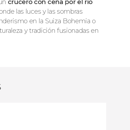
un
crucero con cena por el río
donde las luces y las sombras
enderismo en la Suiza Bohemia o
turaleza y tradición fusionadas en
s