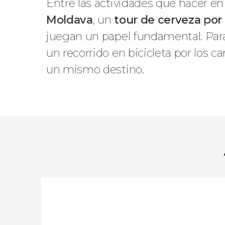
Entre las actividades que hacer 
Moldava
, un
tour de cerveza por
juegan un papel fundamental. Para
un recorrido en bicicleta por los c
un mismo destino.