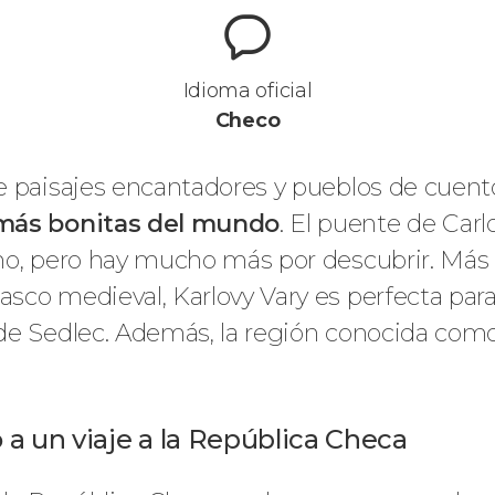
Idioma oficial
Checo
 paisajes encantadores y pueblos de cuento.
más bonitas del mundo
. El puente de Carlo
o, pero hay mucho más por descubrir. Más all
co medieval, Karlovy Vary es perfecta para 
de Sedlec. Además, la región conocida como
a un viaje a la República Checa