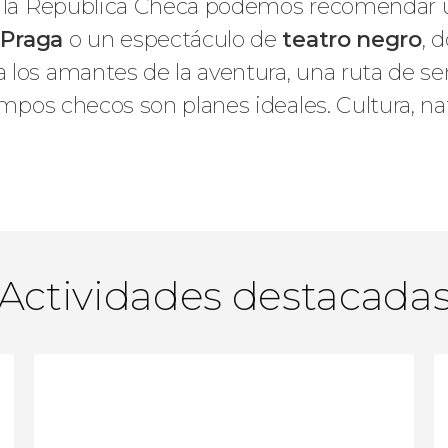
en la República Checa podemos recomendar 
 Praga
o un espectáculo de
teatro negro
, 
 los amantes de la aventura, una ruta de s
ampos checos son planes ideales. Cultura, na
Actividades destacada