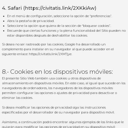
4. Safari (
https://civitatis.link/2XKkiAw
)
En el menú de configuración, seleccione la opción de “preferencias”.
Abra la pestaña de privacidad.
Seleccione la opción que quiera de la sección de “bloquear cookies”.
Recuerde que ciertas funciones y la plena funcionalidad del Sitio pueden no
estar disponibles después de deshabilitar los cookies.
Si desea no ser rastreado por las cookies, Google ha desarrollado un
complemento para instalar en su navegador al que puede acceder en el
siguiente enlace:
https://civitatis.link/2XM7jye
.
8.- Cookies en los dispositivos móviles:
El presente Sitio Web también usa cookies u otros dispositivos de
almacenamiento en dispositivos móviles. En este caso, al igual que sucede en los
navegadores de ordenadores, los navegadores de los dispositivos móviles
permiten configurar las opciones o ajustes de privacidad para desactivar o
eliminar las cookies.
Si desea modificar las opciones de privacidad siga las instrucciones
especificadas por el desarrollador de su navegador para dispositivo móvil.
Asimismo, a continuación podrá encontrar algunos ejemplos de los links que le
guiarán para modificar las opciones de privacidad en su dispositivo móvil: