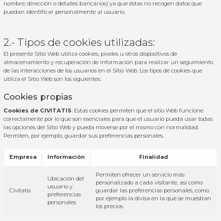
nombre, dirección o detalles bancarios) ya que éstas no recogen datos que
puedan identificar personalmente al usuario.
2.- Tipos de cookies utilizadas:
El presente Sitio Web utiliza cookies, píxeles u otros dispositivos de
almacenamiento y recuperación de información para realizar un seguimiento
de las interacciones de los usuarios en el Sitio Web. Los tipos de cookies que
utiliza el Sitio Web son los siguientes:
Cookies propias
Cookies de CIVITATIS
: Estas cookies permiten que el sitio Web funcione
correctamente por lo que son esenciales para que el usuario pueda usar todas
las opciones del Sitio Web y pueda moverse por el mismo con normalidad.
Permiten, por ejemplo, guardar sus preferencias personales.
Empresa
Información
Finalidad
Permiten ofrecer un servicio más
Ubicación del
personalizado a cada visitante, así como
usuario y
Civitatis
guardar las preferencias personales, como
preferencias
por ejemplo la divisa en la que se muestran
personales
los precios.