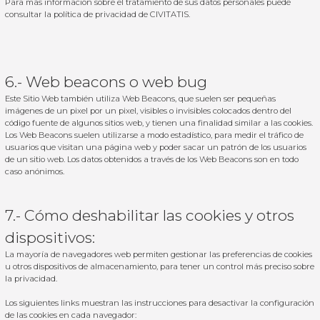
Para más información sobre el tratamiento de sus datos personales puede
consultar la política de privacidad de CIVITATIS.
6.- Web beacons o web bug
Este Sitio Web también utiliza Web Beacons, que suelen ser pequeñas
imágenes de un pixel por un pixel, visibles o invisibles colocados dentro del
código fuente de algunos sitios web, y tienen una finalidad similar a las cookies.
Los Web Beacons suelen utilizarse a modo estadístico, para medir el tráfico de
usuarios que visitan una página web y poder sacar un patrón de los usuarios
de un sitio web. Los datos obtenidos a través de los Web Beacons son en todo
caso anónimos.
7.- Cómo deshabilitar las cookies y otros
dispositivos:
La mayoría de navegadores web permiten gestionar las preferencias de cookies
u otros dispositivos de almacenamiento, para tener un control más preciso sobre
la privacidad.
Los siguientes links muestran las instrucciones para desactivar la configuración
de las cookies en cada navegador: