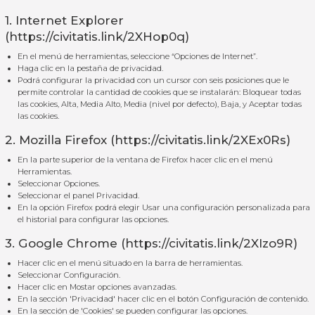
1. Internet Explorer
(
https://civitatis.link/2XHop0q
)
En el menú de herramientas, seleccione “Opciones de Internet”.
Haga clic en la pestaña de privacidad.
Podrá configurar la privacidad con un cursor con seis posiciones que le
permite controlar la cantidad de cookies que se instalarán: Bloquear todas
las cookies, Alta, Media Alto, Media (nivel por defecto), Baja, y Aceptar todas
las cookies.
2. Mozilla Firefox (
https://civitatis.link/2XEx0Rs
)
En la parte superior de la ventana de Firefox hacer clic en el menú
Herramientas.
Seleccionar Opciones.
Seleccionar el panel Privacidad.
En la opción Firefox podrá elegir Usar una configuración personalizada para
el historial para configurar las opciones.
3. Google Chrome (
https://civitatis.link/2XIzo9R
)
Hacer clic en el menú situado en la barra de herramientas.
Seleccionar Configuración.
Hacer clic en Mostar opciones avanzadas.
En la sección 'Privacidad' hacer clic en el botón Configuración de contenido.
En la sección de 'Cookies' se pueden configurar las opciones.