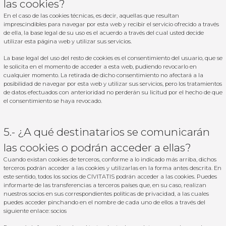
las cookies?
En el caso de las cookies técnicas, es decir, aquellas que resultan
imprescindibles para navegar por esta web y recibir el servicio ofrecido a través
de ella, la base legal de su uso es el acuerdo a través del cual usted decide
utilizar esta página web y utilizar sus servicios.
La base legal del uso del resto de cookies es el consentimiento del usuario, que se
le solicita en el momento de acceder a esta web, pudiendo revocarlo en
cualquier momento. La retirada de dicho consentimiento no afectará a la
posibilidad de navegar por esta web y utilizar sus servicios, pero los tratamientos
de datos efectuados con anterioridad no perderán su licitud por el hecho de que
el consentimiento se haya revocado.
5.- ¿A qué destinatarios se comunicarán
las cookies o podrán acceder a ellas?
Cuando existan cookies de terceros, conforme a lo indicado más arriba, dichos
terceros podrán acceder a las cookies y utilizarlas en la forma antes descrita. En
este sentido, todos los socios de CIVITATIS podrán acceder a las cookies. Puedes
informarte de las transferencias a terceros países que, en su caso, realizan
nuestros socios en sus correspondientes políticas de privacidad, a las cuales
puedes acceder pinchando en el nombre de cada uno de ellos a través del
siguiente enlace: socios