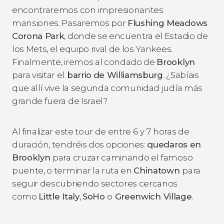
encontraremos con impresionantes
mansiones. Pasaremos por
Flushing Meadows
Corona Park
, donde se encuentra el Estadio de
los Mets, el equipo rival de los Yankees.
Finalmente, iremos al condado de
Brooklyn
para visitar el
barrio
de Williamsburg
. ¿Sabíais
que allí vive la segunda comunidad judía más
grande fuera de Israel?
Al finalizar este tour de entre 6 y 7 horas de
duración, tendréis dos opciones:
quedaros en
Brooklyn
para cruzar caminando el famoso
puente, o terminar la ruta en
Chinatown
para
seguir descubriendo sectores cercanos
como
Little Italy
,
SoHo
o
Greenwich Village
.