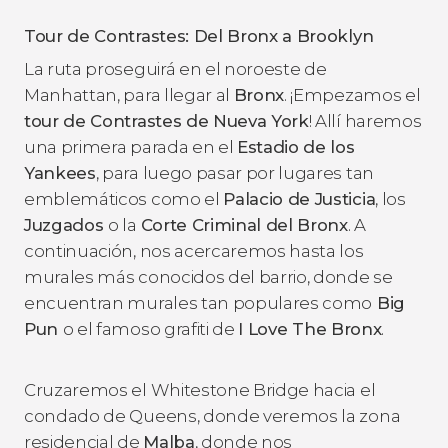
Tour de Contrastes: Del Bronx a Brooklyn
La ruta proseguirá en el noroeste de
Manhattan, para llegar al
Bronx
. ¡Empezamos el
tour de Contrastes de Nueva York
! Allí haremos
una primera parada en el
Estadio de los
Yankees
, para luego pasar por lugares tan
emblemáticos como el
Palacio de Justicia
, los
Juzgados
o la
Corte Criminal del Bronx
. A
continuación, nos acercaremos hasta los
murales más conocidos del barrio, donde se
encuentran murales tan populares como
Big
Pun
o el famoso grafiti de
I Love The Bronx
.
Cruzaremos el Whitestone Bridge hacia el
condado de Queens, donde veremos la zona
residencial de
Malba
, donde nos