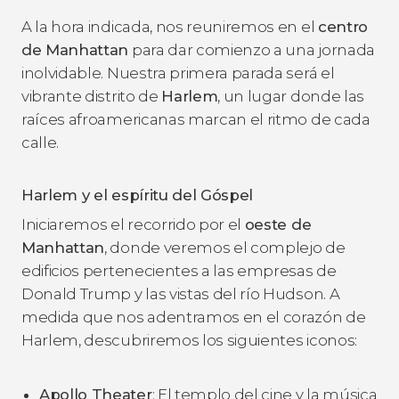
A la hora indicada, nos reuniremos en el
centro
de Manhattan
para dar comienzo a una jornada
inolvidable. Nuestra primera parada será el
vibrante distrito de
Harlem
, un lugar donde las
raíces afroamericanas marcan el ritmo de cada
calle.
Harlem y el espíritu del Góspel
Iniciaremos el recorrido por el
oeste de
Manhattan
, donde veremos el complejo de
edificios pertenecientes a las empresas de
Donald Trump y las vistas del río Hudson. A
medida que nos adentramos en el corazón de
Harlem, descubriremos los siguientes iconos:
Apollo Theater
: El templo del cine y la música