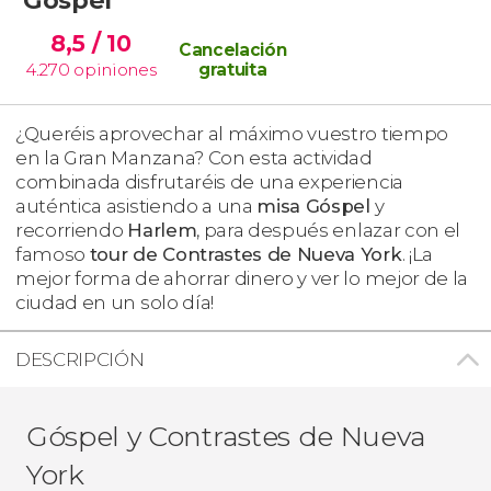
8,5
/ 10
Cancelación
4.270
opiniones
gratuita
¿Queréis aprovechar al máximo vuestro tiempo
en la Gran Manzana? Con esta actividad
combinada disfrutaréis de una experiencia
auténtica asistiendo a una
misa Góspel
y
recorriendo
Harlem
, para después enlazar con el
famoso
tour de Contrastes de Nueva York
. ¡La
mejor forma de ahorrar dinero y ver lo mejor de la
ciudad en un solo día!
DESCRIPCIÓN
Góspel y Contrastes de Nueva
York