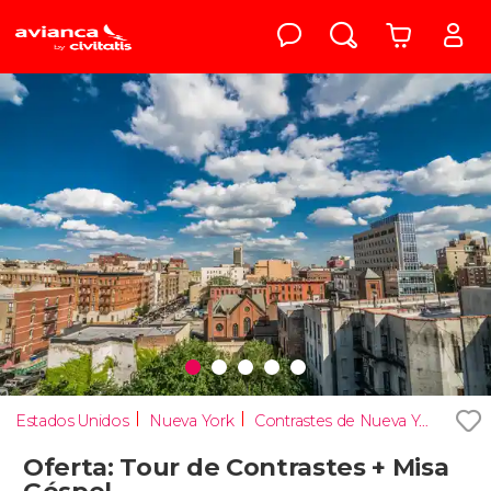
Estados Unidos
Nueva York
Contrastes de Nueva York
Oferta: Tour de Contrastes + Misa
Góspel