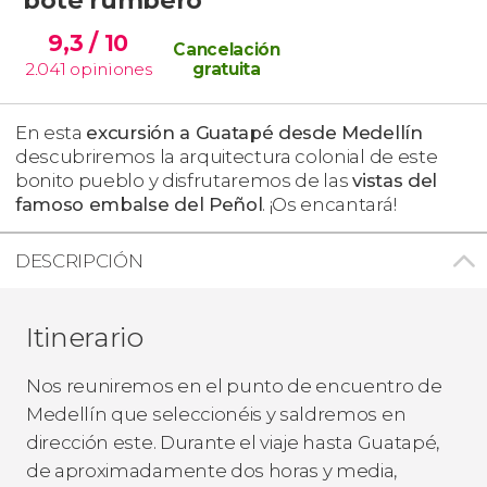
9,3
/ 10
Cancelación
2.041
opiniones
gratuita
En esta
excursión a Guatapé desde Medellín
descubriremos la arquitectura colonial de este
bonito pueblo y disfrutaremos de las
vistas del
famoso embalse del Peñol
. ¡Os encantará!
DESCRIPCIÓN
Itinerario
Nos reuniremos en el punto de encuentro de
Medellín que seleccionéis y saldremos en
dirección este. Durante el viaje hasta Guatapé,
de aproximadamente dos horas y media,