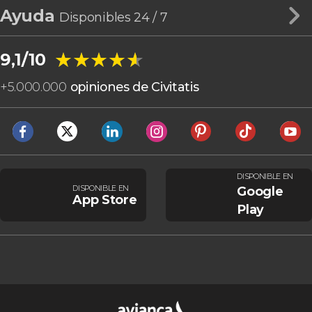
Ayuda
Disponibles 24 / 7
★★★★★
★★★★★
9,1/10
+
5.000.000
opiniones de Civitatis
DISPONIBLE EN
DISPONIBLE EN
Google
App Store
Play