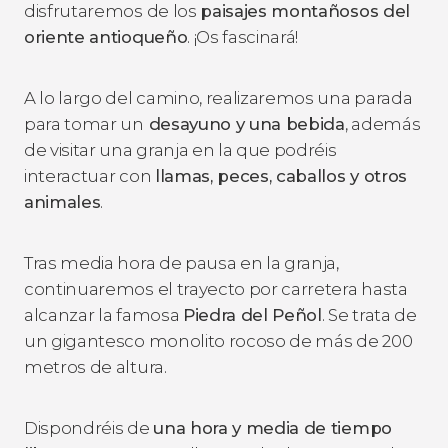
disfrutaremos de los
paisajes montañosos del
oriente antioqueño
. ¡Os fascinará!
A lo largo del camino, realizaremos una parada
para tomar un
desayuno y una bebida
, además
de visitar una granja en la que podréis
interactuar con
llamas, peces, caballos y otros
animales
.
Tras media hora de pausa en la granja,
continuaremos el trayecto por carretera hasta
alcanzar la famosa
Piedra del Peñol
. Se trata de
un gigantesco monolito rocoso de más de 200
metros de altura.
Dispondréis de
una hora y media de tiempo