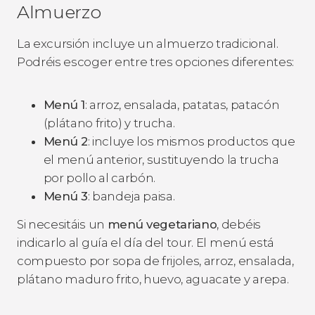
Almuerzo
La excursión incluye un almuerzo tradicional.
Podréis escoger entre tres opciones diferentes:
Menú 1
: arroz, ensalada, patatas, patacón
(plátano frito) y trucha.
Menú 2
: incluye los mismos productos que
el menú anterior, sustituyendo la trucha
por pollo al carbón.
Menú 3
: bandeja paisa.
Si necesitáis un
menú vegetariano
, debéis
indicarlo al guía el día del tour. El menú está
compuesto por sopa de frijoles, arroz, ensalada,
plátano maduro frito, huevo, aguacate y arepa.