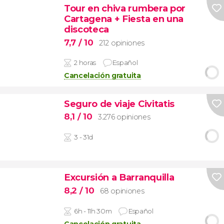
Tour en chiva rumbera por
Cartagena + Fiesta en una
discoteca
7,7
/ 10
212 opiniones
2 horas
Español
Cancelación gratuita
Seguro de viaje Civitatis
8,1
/ 10
3.276 opiniones
3 - 31d
Excursión a Barranquilla
8,2
/ 10
68 opiniones
6h - 11h 30m
Español
Cancelación gratuita