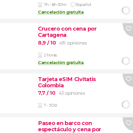
7h - 8h 30m
Español
Cancelación gratuita
Crucero con cena por
Cartagena
8,9
/ 10
419 opiniones
2 horas
Cancelación gratuita
Tarjeta eSIM Civitatis
Colombia
7,7
/ 10
43 opiniones
7 - 30d
Paseo en barco con
espectáculo y cena por