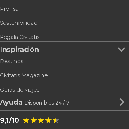
Prensa
Sostenibilidad
Regala Civitatis
Inspiración
Destinos
Civitatis Magazine
Guías de viajes
Ayuda
Disponibles 24 / 7
★★★★★
★★★★★
9,1/10