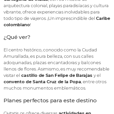
arquitectura colonial, playas paradisíacas y cultura
vibrante, ofrece experiencias inolvidables para
todo tipo de viajeros. ¡Un imprescindible del
Caribe
colombiano
!
¿Qué ver?
El centro histórico, conocido como la Ciudad
Amurallada, es pura belleza, con sus calles
adoquinadas, plazas encantadoras y balcones
llenos de flores. Asimismo, es muy recomendable
visitar el
castillo de San Felipe de Barajas
y el
convento de Santa Cruz de la Popa
, entre otros
muchos monumentos emblemáticos.
Planes perfectos para este destino
Civitatis os ofrece diversas
actividades en