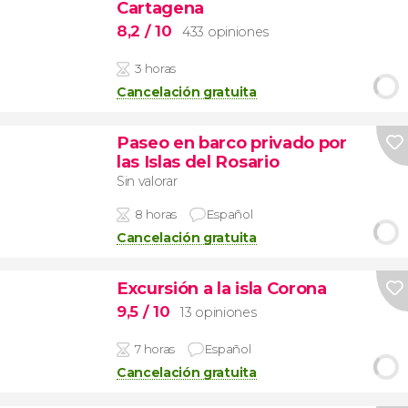
Cartagena
8,2
/ 10
433 opiniones
3 horas
Cancelación gratuita
Paseo en barco privado por
las Islas del Rosario
Sin valorar
8 horas
Español
Cancelación gratuita
Excursión a la isla Corona
9,5
/ 10
13 opiniones
7 horas
Español
Cancelación gratuita