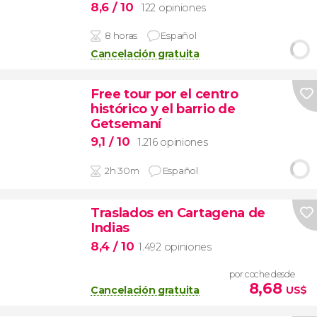
8,6
/ 10
122 opiniones
8 horas
Español
Cancelación gratuita
Free tour por el centro
histórico y el barrio de
Getsemaní
9,1
/ 10
1.216 opiniones
2h 30m
Español
Traslados en Cartagena de
Indias
8,4
/ 10
1.492 opiniones
por coche desde
8,68
Cancelación gratuita
US$