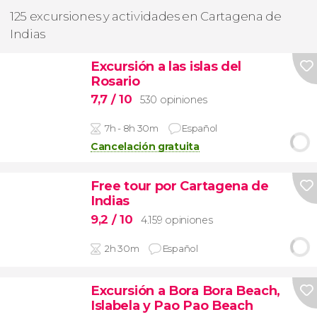
125 excursiones y actividades en Cartagena de
Indias
Excursión a las islas del
Rosario
7,7
/ 10
530 opiniones
7h - 8h 30m
Español
Cancelación gratuita
Free tour por Cartagena de
Indias
9,2
/ 10
4.159 opiniones
2h 30m
Español
Excursión a Bora Bora Beach,
Islabela y Pao Pao Beach