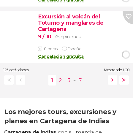
Excursión al volcán del
Totumo y manglares de
Cartagena
9
/ 10
45 opiniones
8 horas
Español
Cancelación gratuita
125 actividades
Mostrando 1-20
...
Los mejores tours, excursiones y
planes en Cartagena de Indias
Cartagena de Indias
, con su mezcla de