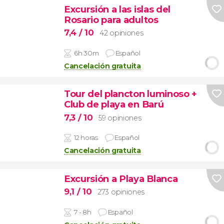
Excursión a las islas del
Rosario para adultos
7,4
/ 10
42 opiniones
6h 30m
Español
Cancelación gratuita
Tour del plancton luminoso +
Club de playa en Barú
7,3
/ 10
59 opiniones
12 horas
Español
Cancelación gratuita
Excursión a Playa Blanca
9,1
/ 10
273 opiniones
7 - 8h
Español