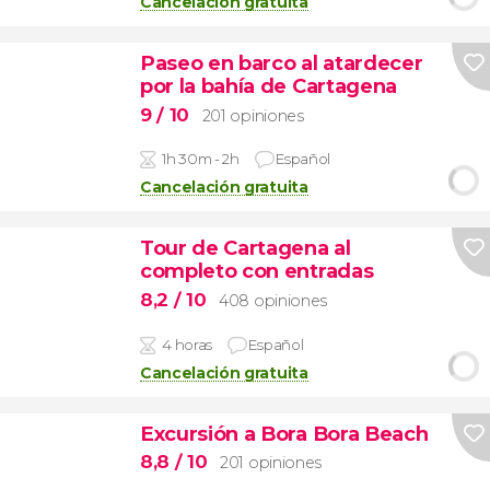
Cancelación gratuita
Paseo en barco al atardecer
por la bahía de Cartagena
9
/ 10
201 opiniones
1h 30m - 2h
Español
Cancelación gratuita
Tour de Cartagena al
completo con entradas
8,2
/ 10
408 opiniones
4 horas
Español
Cancelación gratuita
Excursión a Bora Bora Beach
8,8
/ 10
201 opiniones