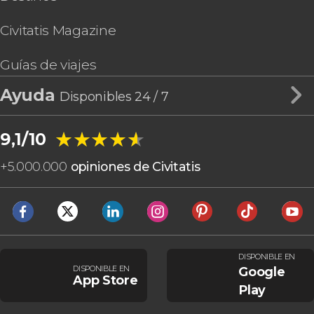
Civitatis Magazine
Guías de viajes
Ayuda
Disponibles 24 / 7
★★★★★
★★★★★
9,1/10
+
5.000.000
opiniones de Civitatis
DISPONIBLE EN
DISPONIBLE EN
Google
App Store
Play