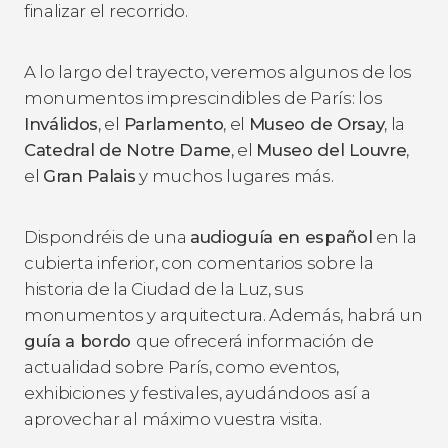
finalizar el recorrido.
A lo largo del trayecto, veremos algunos de los
monumentos imprescindibles de París: los
Inválidos
, el
Parlamento
, el
Museo de Orsay
, la
Catedral de Notre Dame
, el
Museo del Louvre
,
el
Gran Palais
y muchos lugares más.
Dispondréis de una
audioguía en español
en la
cubierta inferior, con comentarios sobre la
historia de la Ciudad de la Luz, sus
monumentos y arquitectura. Además, habrá un
guía a bordo
que ofrecerá información de
actualidad sobre París, como eventos,
exhibiciones y festivales, ayudándoos así a
aprovechar al máximo vuestra visita.