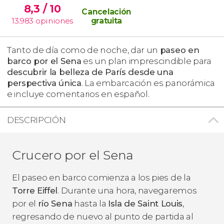
8,3
/ 10
Cancelación
13.983
opiniones
gratuita
Tanto de día como de noche, dar un
paseo en
barco por el Sena
es un plan imprescindible para
descubrir la belleza de París desde una
perspectiva única
. La embarcación es panorámica
e incluye comentarios en español.
DESCRIPCIÓN
Crucero por el Sena
El paseo en barco comienza a los pies de la
Torre Eiffel
. Durante una hora, navegaremos
por el
río Sena
hasta la
Isla de Saint Louis
,
regresando de nuevo al punto de partida al