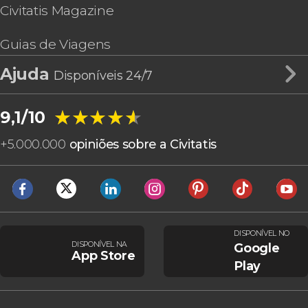
Civitatis Magazine
Guias de Viagens
Ajuda
Disponíveis 24/7
★★★★★
★★★★★
9,1/10
+
5.000.000
opiniões sobre a Civitatis
DISPONÍVEL NO
DISPONÍVEL NA
Google
App Store
Play