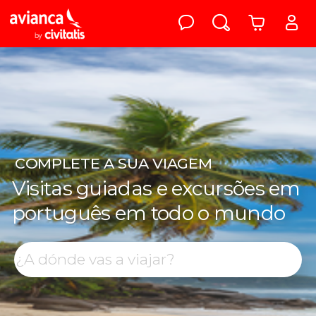
COMPLETE
A SUA VIAGEM
Visitas guiadas e excursões em
português em todo o mundo
Top destinos
Procurar