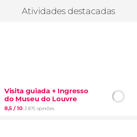
Atividades destacadas
Visita guiada + Ingresso
do Museu do Louvre
8,5
/ 10
3.875 opiniões